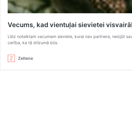
Vecums, kad vientuļai sievietei visvair
Līdz noteiktam vecumam sieviete, kurai nav partnera, neizjūt savu 
cerība, ka tā drīzumā būs.
Zeltene