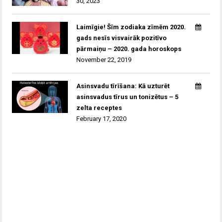
30, 2023
Laimīgie! Šīm zodiaka zīmēm 2020.
gads nesīs visvairāk pozitīvo
pārmaiņu – 2020. gada horoskops
November 22, 2019
Asinsvadu tīrīšana: Kā uzturēt
asinsvadus tīrus un tonizētus – 5
zelta receptes
February 17, 2020