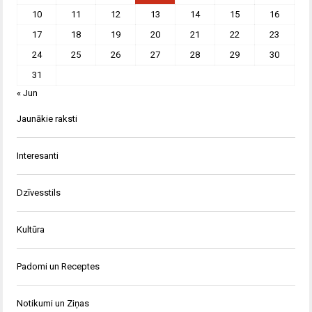
10
11
12
13
14
15
16
17
18
19
20
21
22
23
24
25
26
27
28
29
30
31
« Jun
Jaunākie raksti
Interesanti
Dzīvesstils
Kultūra
Padomi un Receptes
Notikumi un Ziņas