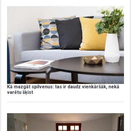
Kā mazgāt spilvenus: tas ir daudz vienkāršāk, nekā
varētu šķist