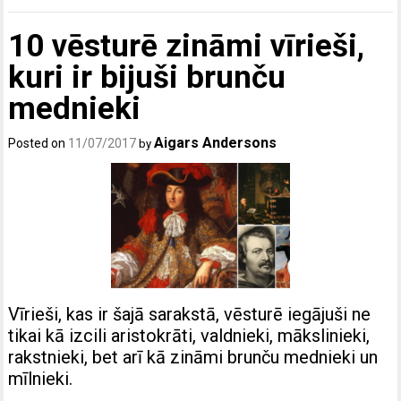
10 vēsturē zināmi vīrieši,
kuri ir bijuši brunču
mednieki
Aigars Andersons
Posted on
11/07/2017
by
Vīrieši, kas ir šajā sarakstā, vēsturē iegājuši ne
tikai kā izcili aristokrāti, valdnieki, mākslinieki,
rakstnieki, bet arī kā zināmi brunču mednieki un
mīlnieki.