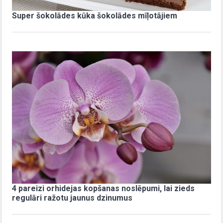
Super šokolādes kūka šokolādes mīļotājiem
4 pareizi orhidejas kopšanas noslēpumi, lai zieds
regulāri ražotu jaunus dzinumus