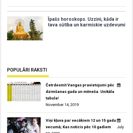
Īpašs horoskops. Uzzini, kāda ir
tava sūtība un karmiskie uzdevumi
POPULĀRI RAKSTI
Četrdesmit Vangas pravietojumi pēc
dzimšanas gada un mēneša. Unikāla
tabula!
November 14, 2019
Viņi kļuva par vecākiem 12 un 15 gadu
vecumā; Kas noticis pēc 10 gadiem
July