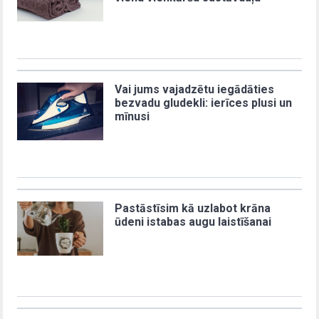
Vai jums vajadzētu iegādāties
bezvadu gludekli: ierīces plusi un
mīnusi
Pastāstīsim kā uzlabot krāna
ūdeni istabas augu laistīšanai