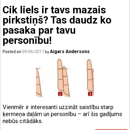
Cik liels ir tavs mazais
pirkstiņš? Tas daudz ko
pasaka par tavu
personību!
Aigars Andersons
Posted on
09/06/2017
by
Vienmēr ir interesanti uzzināt saistību starp
ķermeņa daļām un personību – arī šis gadījums
nebūs citādāks.