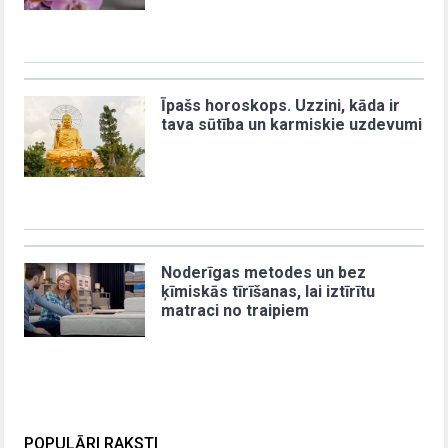
Īpašs horoskops. Uzzini, kāda ir
tava sūtība un karmiskie uzdevumi
Noderīgas metodes un bez
ķīmiskās tīrīšanas, lai iztīrītu
matraci no traipiem
POPULĀRI RAKSTI