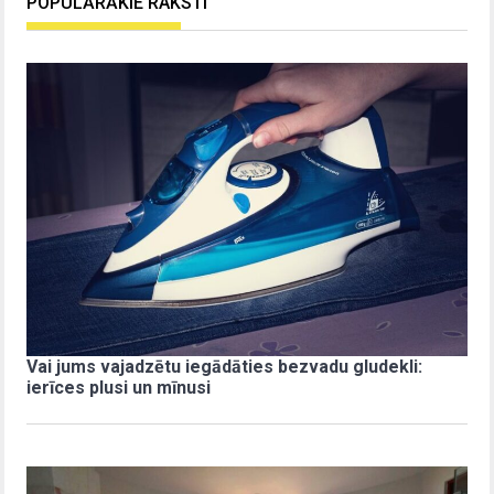
POPULĀRĀKIE RAKSTI
Vai jums vajadzētu iegādāties bezvadu gludekli:
ierīces plusi un mīnusi