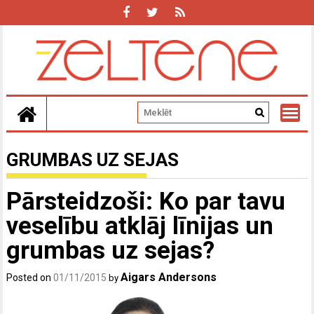
Skip
to
content
GRUMBAS UZ SEJAS
Pārsteidzoši: Ko par tavu
veselību atklāj līnijas un
grumbas uz sejas?
Aigars Andersons
Posted on
01/11/2015
by