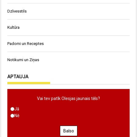
Dzīvesstils
Kultūra
Padomi un Receptes
Notikumi un Ziņas
APTAUJA
Vai tev patīk Olesjas jaunais tēls?
Jā
Nē
Balso