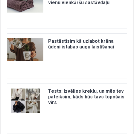
vienu vienkāršu sastāvdaļu
Pastāstīsim kā uzlabot krāna
ūdeni istabas augu laistīšanai
Tests: Izvēlies kreklu, un mēs tev
pateiksim, kāds būs tavs topošais
vīrs