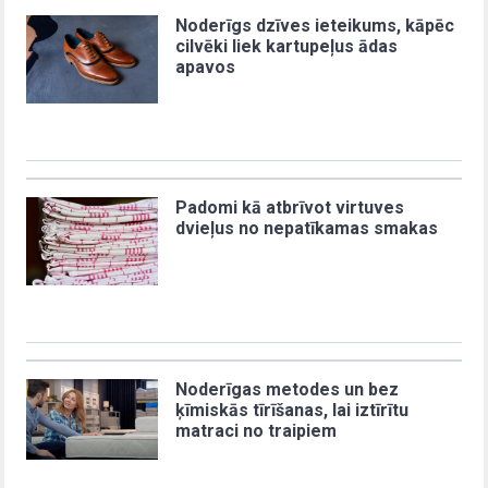
Noderīgs dzīves ieteikums, kāpēc
cilvēki liek kartupeļus ādas
apavos
Padomi kā atbrīvot virtuves
dvieļus no nepatīkamas smakas
Noderīgas metodes un bez
ķīmiskās tīrīšanas, lai iztīrītu
matraci no traipiem