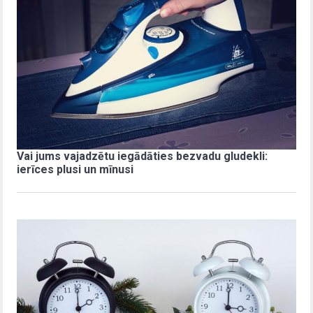
Vai jums vajadzētu iegādāties bezvadu gludekli:
ierīces plusi un mīnusi