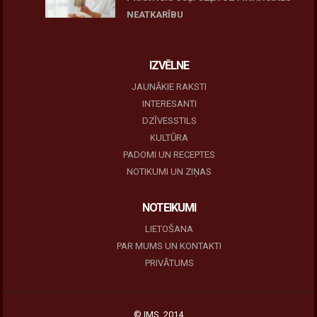
NEATKARĪBU
June 11, 2026
IZVĒLNE
JAUNĀKIE RAKSTI
INTERESANTI
DZĪVESSTILS
KULTŪRA
PADOMI UN RECEPTES
NOTIKUMI UN ZIŅAS
NOTEIKUMI
LIETOŠANA
PAR MUMS UN KONTAKTI
PRIVĀTUMS
© IMS, 2014