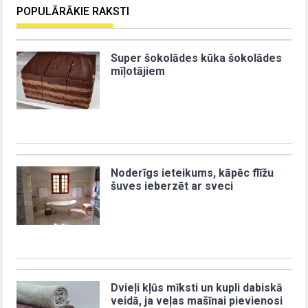
POPULĀRĀKIE RAKSTI
Super šokolādes kūka šokolādes
mīļotājiem
Noderīgs ieteikums, kāpēc flīžu
šuves ieberzēt ar sveci
Dvieļi kļūs mīksti un kupli dabiskā
veidā, ja veļas mašīnai pievienosi