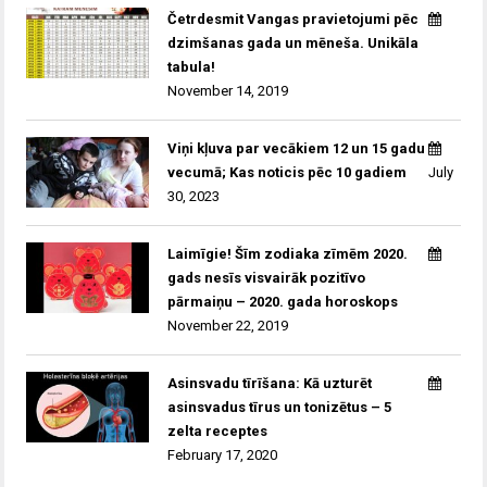
Četrdesmit Vangas pravietojumi pēc
dzimšanas gada un mēneša. Unikāla
tabula!
November 14, 2019
Viņi kļuva par vecākiem 12 un 15 gadu
vecumā; Kas noticis pēc 10 gadiem
July
30, 2023
Laimīgie! Šīm zodiaka zīmēm 2020.
gads nesīs visvairāk pozitīvo
pārmaiņu – 2020. gada horoskops
November 22, 2019
Asinsvadu tīrīšana: Kā uzturēt
asinsvadus tīrus un tonizētus – 5
zelta receptes
February 17, 2020