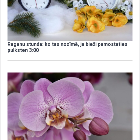
Raganu stunda: ko tas nozīmē, ja bieži pamostaties
pulksten 3:00