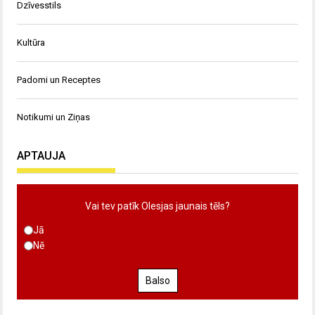
Dzīvesstils
Kultūra
Padomi un Receptes
Notikumi un Ziņas
APTAUJA
Vai tev patīk Olesjas jaunais tēls?
Jā
Nē
Balso