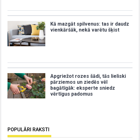
Kā mazgāt spilvenus: tas ir daudz
vienkāršāk, nekā varētu šķist
Apgriežot rozes šādi, tās lieliski
pārziemos un ziedēs vēl
bagātīgāk: eksperte sniedz
vērtīgus padomus
POPULĀRI RAKSTI