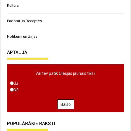
Kultūra
Padomi un Receptes
Notikumi un Ziņas
APTAUJA
Vai tev patīk Olesjas jaunais tēls?
Jā
Nē
Balso
POPULĀRĀKIE RAKSTI