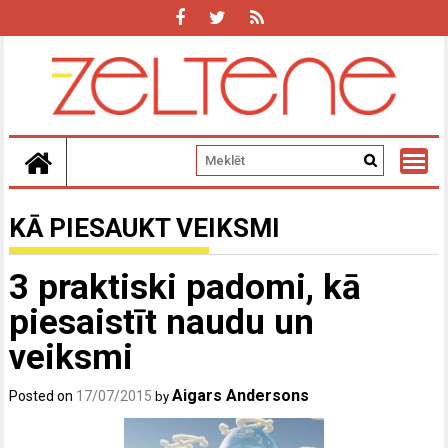
Skip
to
content
KĀ PIESAUKT VEIKSMI
3 praktiski padomi, kā
piesaistīt naudu un
veiksmi
Aigars Andersons
Posted on
17/07/2015
by