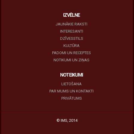
June 11, 2026
IZVĒLNE
JAUNĀKIE RAKSTI
INTERESANTI
DZĪVESSTILS
KULTŪRA
PADOMI UN RECEPTES
NOTIKUMI UN ZIŅAS
NOTEIKUMI
LIETOŠANA
PAR MUMS UN KONTAKTI
PRIVĀTUMS
© IMS, 2014
|
Profitmag by