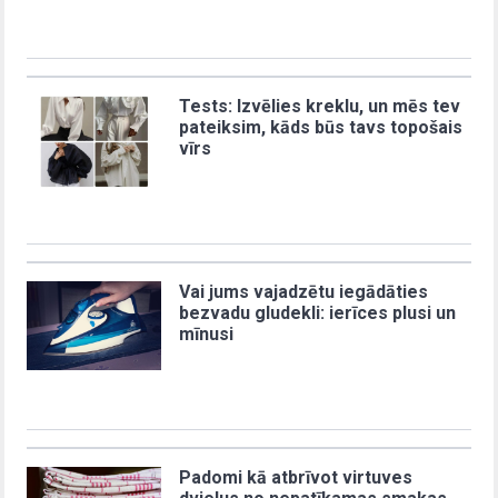
Tests: Izvēlies kreklu, un mēs tev
pateiksim, kāds būs tavs topošais
vīrs
Vai jums vajadzētu iegādāties
bezvadu gludekli: ierīces plusi un
mīnusi
Padomi kā atbrīvot virtuves