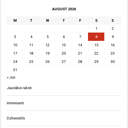
AUGUST 2026
M
T
W
T
F
S
S
1
2
3
4
5
6
7
8
9
10
11
12
13
14
15
16
17
18
19
20
21
22
23
24
25
26
27
28
29
30
31
« Jun
Jaunākie raksti
Interesanti
Dzīvesstils