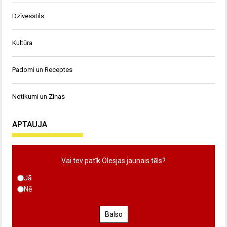
Dzīvesstils
Kultūra
Padomi un Receptes
Notikumi un Ziņas
APTAUJA
Vai tev patīk Olesjas jaunais tēls?
Jā
Nē
Balso