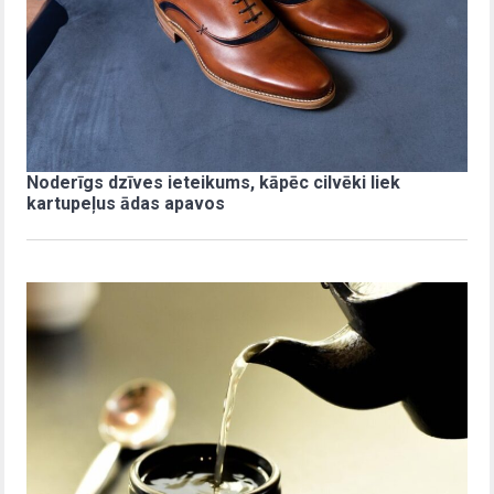
Noderīgs dzīves ieteikums, kāpēc cilvēki liek
kartupeļus ādas apavos