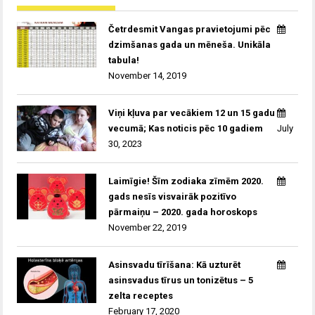
Četrdesmit Vangas pravietojumi pēc
dzimšanas gada un mēneša. Unikāla
tabula!
November 14, 2019
Viņi kļuva par vecākiem 12 un 15 gadu
vecumā; Kas noticis pēc 10 gadiem
July
30, 2023
Laimīgie! Šīm zodiaka zīmēm 2020.
gads nesīs visvairāk pozitīvo
pārmaiņu – 2020. gada horoskops
November 22, 2019
Asinsvadu tīrīšana: Kā uzturēt
asinsvadus tīrus un tonizētus – 5
zelta receptes
February 17, 2020