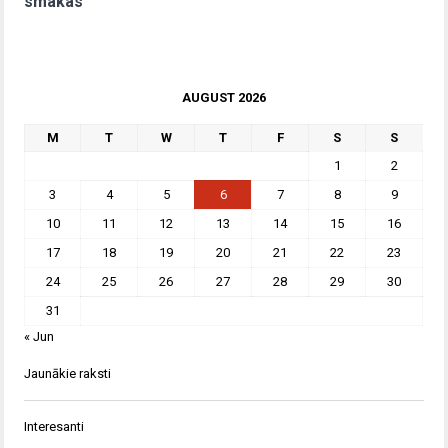
smakas
AUGUST 2026
M
T
W
T
F
S
S
1
2
3
4
5
6
7
8
9
10
11
12
13
14
15
16
17
18
19
20
21
22
23
24
25
26
27
28
29
30
31
« Jun
Jaunākie raksti
Interesanti