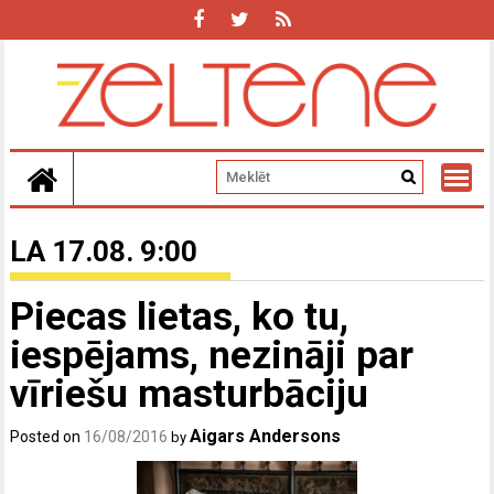
Skip
to
content
LA 17.08. 9:00
Piecas lietas, ko tu,
iespējams, nezināji par
vīriešu masturbāciju
Aigars Andersons
Posted on
16/08/2016
by