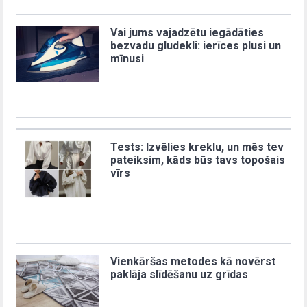
Vai jums vajadzētu iegādāties
bezvadu gludekli: ierīces plusi un
mīnusi
Tests: Izvēlies kreklu, un mēs tev
pateiksim, kāds būs tavs topošais
vīrs
Vienkāršas metodes kā novērst
paklāja slīdēšanu uz grīdas