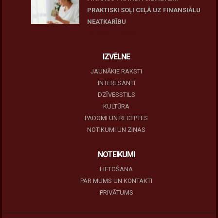
PRAKTISKI SOĻI CEĻĀ UZ FINANSIĀLU
NEATKARĪBU
June 11, 2026
IZVĒLNE
JAUNĀKIE RAKSTI
INTERESANTI
DZĪVESSTILS
KULTŪRA
PADOMI UN RECEPTES
NOTIKUMI UN ZIŅAS
NOTEIKUMI
LIETOŠANA
PAR MUMS UN KONTAKTI
PRIVĀTUMS