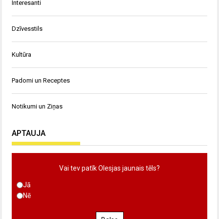
Interesanti
Dzīvesstils
Kultūra
Padomi un Receptes
Notikumi un Ziņas
APTAUJA
Vai tev patīk Olesjas jaunais tēls?
Jā
Nē