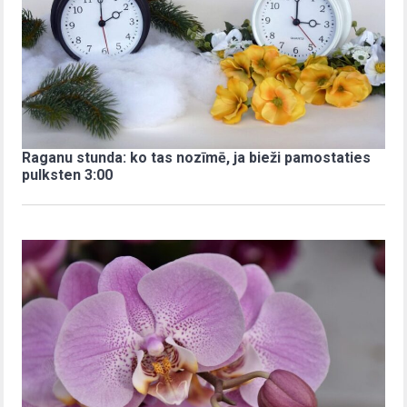
Raganu stunda: ko tas nozīmē, ja bieži pamostaties
pulksten 3:00