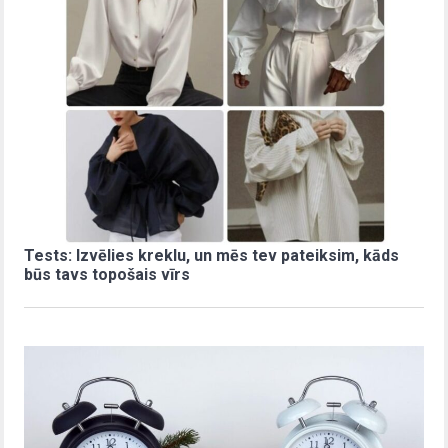
Tests: Izvēlies kreklu, un mēs tev pateiksim, kāds
būs tavs topošais vīrs