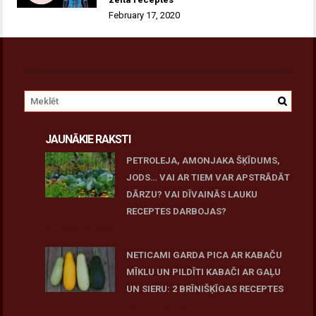
February 17, 2020
JAUNĀKIE RAKSTI
PETROLEJA, AMONJAKA ŠĶĪDUMS,
JODS… VAI AR TIEM VAR APSTRĀDĀT
DĀRZU? VAI DĪVAINĀS LAUKU
RECEPTES DARBOJAS?
June 25, 2026
NETICAMI GARDA PICA AR KABAČU
MĪKLU UN PILDĪTI KABAČI AR GAĻU
UN SIERU: 2 BRĪNIŠĶĪGAS RECEPTES
June 25, 2026