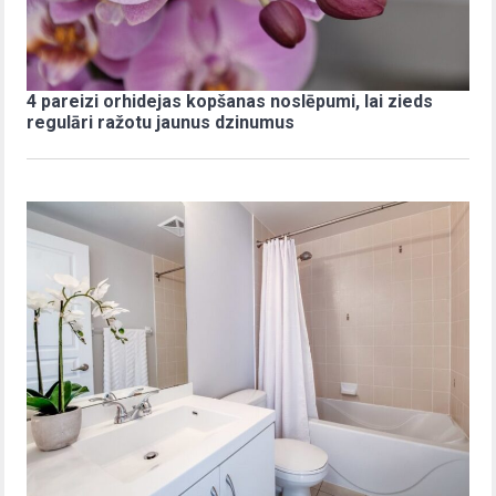
4 pareizi orhidejas kopšanas noslēpumi, lai zieds
regulāri ražotu jaunus dzinumus