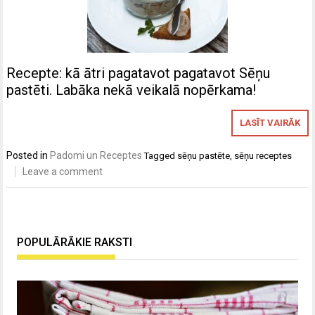
Recepte: kā ātri pagatavot pagatavot Sēņu
pastēti. Labāka nekā veikalā nopērkama!
LASĪT VAIRĀK
Posted in
Padomi un Receptes
Tagged
sēņu pastēte
,
sēņu receptes
Leave a comment
POPULĀRĀKIE RAKSTI