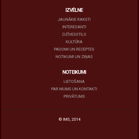
IZVĒLNE
JAUNĀKIE RAKSTI
INTERESANTI
DZĪVESSTILS
KULTŪRA
PADOMI UN RECEPTES
NOTIKUMI UN ZIŅAS
NOTEIKUMI
LIETOŠANA
PAR MUMS UN KONTAKTI
PRIVĀTUMS
© IMS, 2014
|
Profitmag by