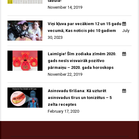
tabula!
November 14, 2019
Viņi kļuva par vecākiem 12 un 15 gadu
vecumā; Kas noticis pēc 10 gadiem
July
30, 2023
Laimīgie! Šīm zodiaka zīmēm 2020.
gads nesīs visvairāk pozitīvo
pārmaiņu – 2020. gada horoskops
November 22, 2019
Asinsvadu tīrīšana: Kā uzturēt
asinsvadus tīrus un tonizētus – 5
zelta receptes
February 17, 2020