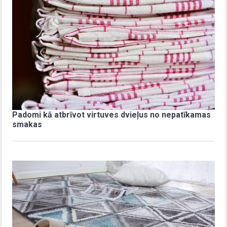
Padomi kā atbrīvot virtuves dvieļus no nepatīkamas
smakas