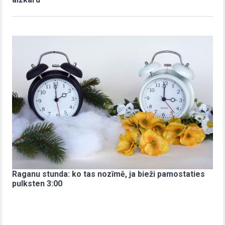
Raganu stunda: ko tas nozīmē, ja bieži pamostaties
pulksten 3:00