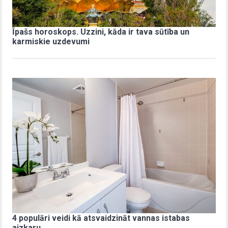
Īpašs horoskops. Uzzini, kāda ir tava sūtība un
karmiskie uzdevumi
4 populāri veidi kā atsvaidzināt vannas istabas
aizkaru