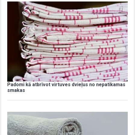
Padomi kā atbrīvot virtuves dvieļus no nepatīkamas
smakas