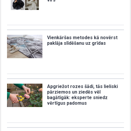
Vienkāršas metodes kā novērst
paklāja slīdēšanu uz grīdas
Apgriežot rozes šādi, tās lieliski
pārziemos un ziedēs vēl
bagātīgāk: eksperte sniedz
vērtīgus padomus