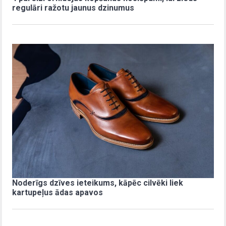
regulāri ražotu jaunus dzinumus
Noderīgs dzīves ieteikums, kāpēc cilvēki liek
kartupeļus ādas apavos