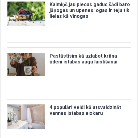
Kaimiņš jau piecus gadus šādi baro
jāņogas un upenes: ogas ir teju tik
lielas kā vīnogas
Pastāstīsim kā uzlabot krāna
ūdeni istabas augu laistīšanai
4 populāri veidi kā atsvaidzināt
vannas istabas aizkaru