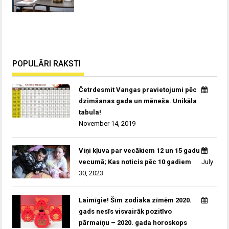
POPULĀRI RAKSTI
Četrdesmit Vangas pravietojumi pēc
dzimšanas gada un mēneša. Unikāla
tabula!
November 14, 2019
Viņi kļuva par vecākiem 12 un 15 gadu
vecumā; Kas noticis pēc 10 gadiem
July
30, 2023
Laimīgie! Šīm zodiaka zīmēm 2020.
gads nesīs visvairāk pozitīvo
pārmaiņu – 2020. gada horoskops