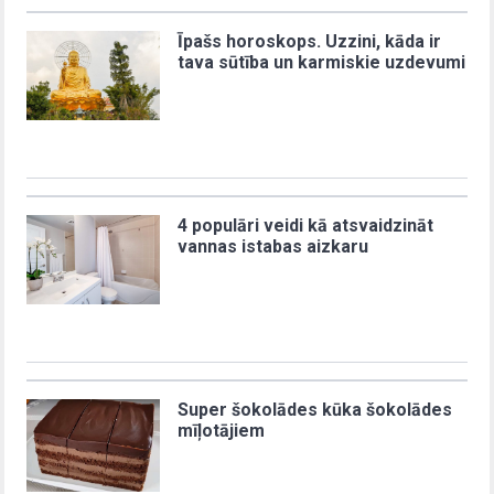
Īpašs horoskops. Uzzini, kāda ir
tava sūtība un karmiskie uzdevumi
4 populāri veidi kā atsvaidzināt
vannas istabas aizkaru
Super šokolādes kūka šokolādes
mīļotājiem