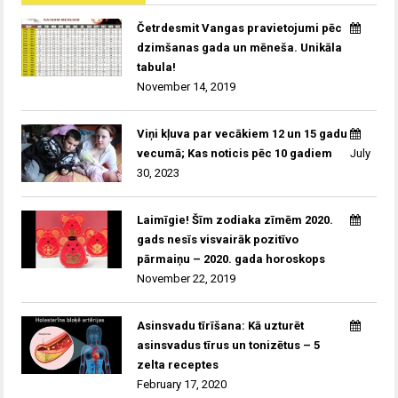
Četrdesmit Vangas pravietojumi pēc
dzimšanas gada un mēneša. Unikāla
tabula!
November 14, 2019
Viņi kļuva par vecākiem 12 un 15 gadu
vecumā; Kas noticis pēc 10 gadiem
July
30, 2023
Laimīgie! Šīm zodiaka zīmēm 2020.
gads nesīs visvairāk pozitīvo
pārmaiņu – 2020. gada horoskops
November 22, 2019
Asinsvadu tīrīšana: Kā uzturēt
asinsvadus tīrus un tonizētus – 5
zelta receptes
February 17, 2020