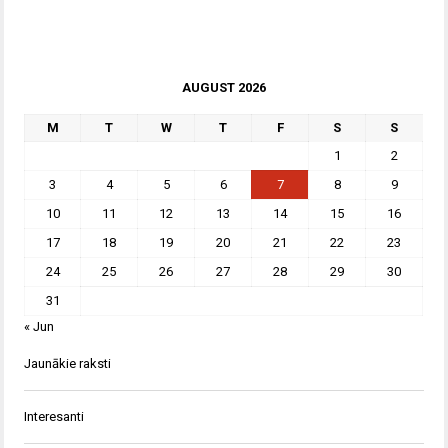
AUGUST 2026
M
T
W
T
F
S
S
1
2
3
4
5
6
7
8
9
10
11
12
13
14
15
16
17
18
19
20
21
22
23
24
25
26
27
28
29
30
31
« Jun
Jaunākie raksti
Interesanti