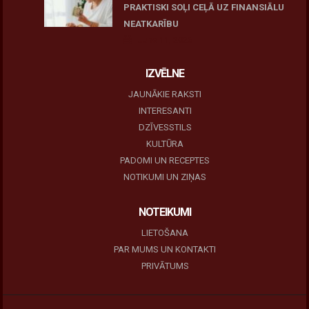
PRAKTISKI SOĻI CEĻĀ UZ FINANSIĀLU
NEATKARĪBU
June 11, 2026
IZVĒLNE
JAUNĀKIE RAKSTI
INTERESANTI
DZĪVESSTILS
KULTŪRA
PADOMI UN RECEPTES
NOTIKUMI UN ZIŅAS
NOTEIKUMI
LIETOŠANA
PAR MUMS UN KONTAKTI
PRIVĀTUMS