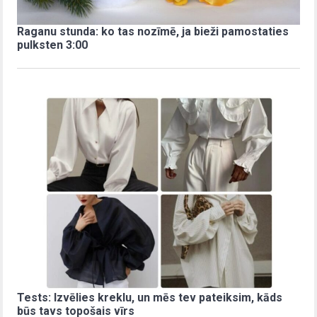
Raganu stunda: ko tas nozīmē, ja bieži pamostaties
pulksten 3:00
Tests: Izvēlies kreklu, un mēs tev pateiksim, kāds
būs tavs topošais vīrs