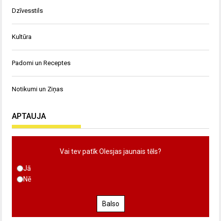
Dzīvesstils
Kultūra
Padomi un Receptes
Notikumi un Ziņas
APTAUJA
Vai tev patīk Olesjas jaunais tēls?
Jā
Nē
Balso