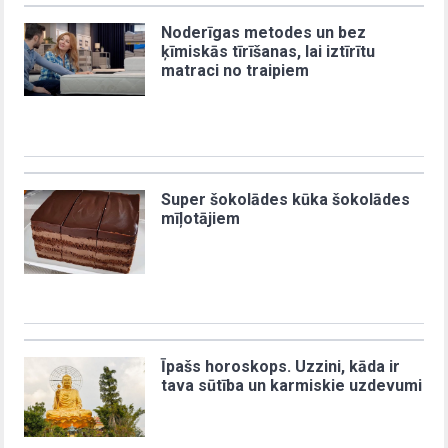
Noderīgas metodes un bez
ķīmiskās tīrīšanas, lai iztīrītu
matraci no traipiem
Super šokolādes kūka šokolādes
mīļotājiem
Īpašs horoskops. Uzzini, kāda ir
tava sūtība un karmiskie uzdevumi