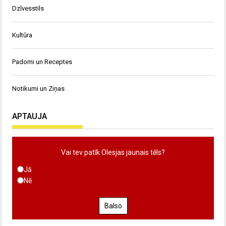
Dzīvesstils
Kultūra
Padomi un Receptes
Notikumi un Ziņas
APTAUJA
Vai tev patīk Olesjas jaunais tēls?
Jā
Nē
Balso