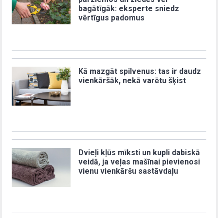
bagātīgāk: eksperte sniedz
vērtīgus padomus
Kā mazgāt spilvenus: tas ir daudz
vienkāršāk, nekā varētu šķist
Dvieļi kļūs mīksti un kupli dabiskā
veidā, ja veļas mašīnai pievienosi
vienu vienkāršu sastāvdaļu