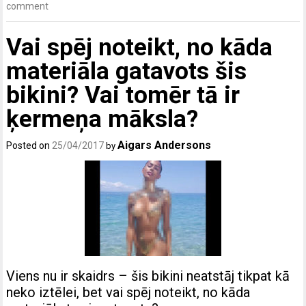
comment
Vai spēj noteikt, no kāda
materiāla gatavots šis
bikini? Vai tomēr tā ir
ķermeņa māksla?
Aigars Andersons
Posted on
25/04/2017
by
Viens nu ir skaidrs – šis bikini neatstāj tikpat kā
neko iztēlei, bet vai spēj noteikt, no kāda