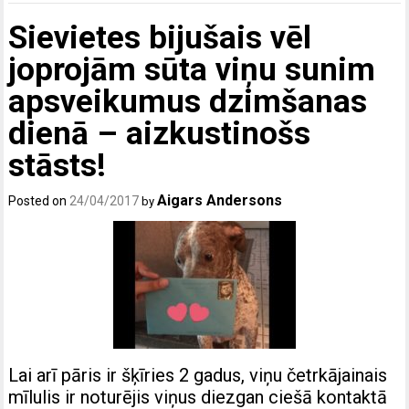
Sievietes bijušais vēl
joprojām sūta viņu sunim
apsveikumus dzimšanas
dienā – aizkustinošs
stāsts!
Aigars Andersons
Posted on
24/04/2017
by
Lai arī pāris ir šķīries 2 gadus, viņu četrkājainais
mīlulis ir noturējis viņus diezgan ciešā kontaktā