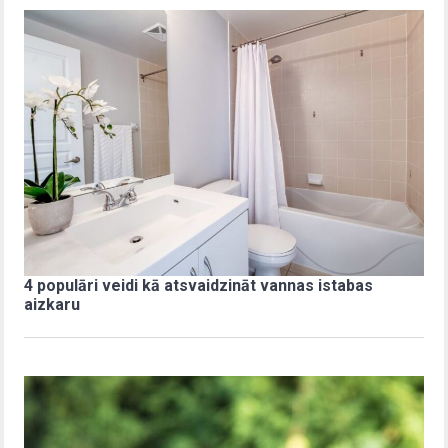
4 populāri veidi kā atsvaidzināt vannas istabas
aizkaru