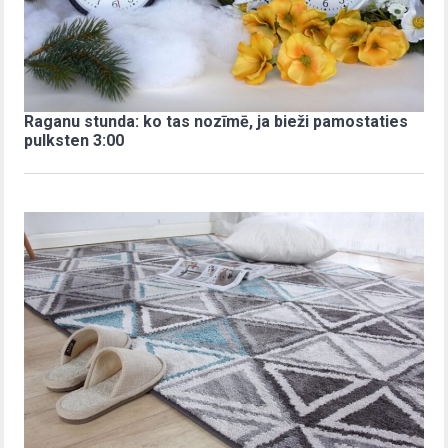
Raganu stunda: ko tas nozīmē, ja bieži pamostaties
pulksten 3:00