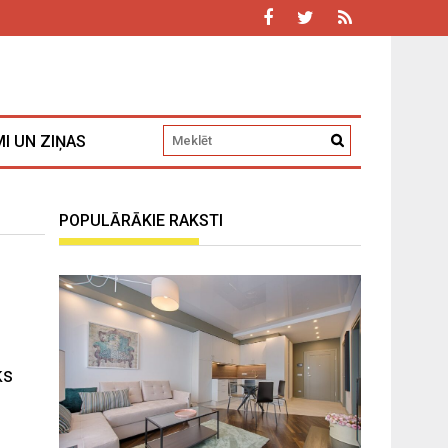
I UN ZIŅAS
POPULĀRĀKIE RAKSTI
ks