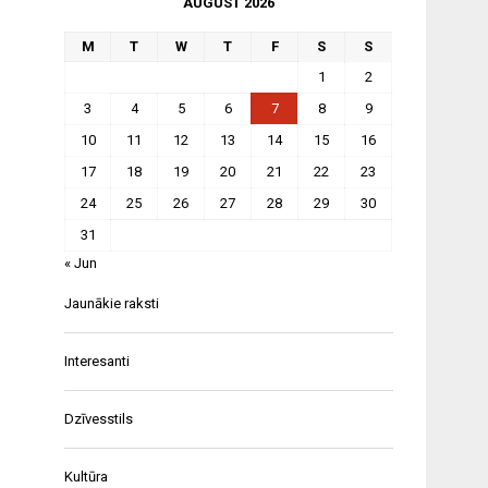
AUGUST 2026
M
T
W
T
F
S
S
1
2
3
4
5
6
7
8
9
10
11
12
13
14
15
16
17
18
19
20
21
22
23
24
25
26
27
28
29
30
31
« Jun
Jaunākie raksti
Interesanti
Dzīvesstils
Kultūra