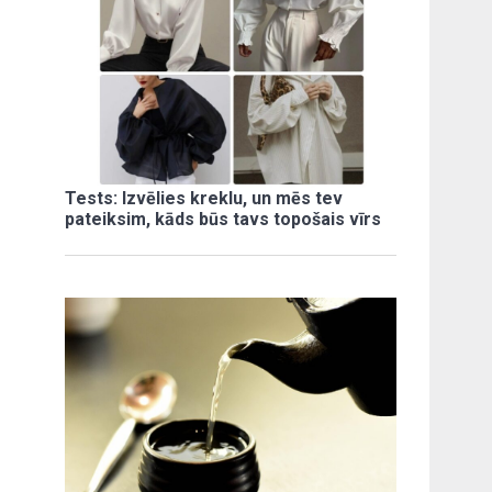
Tests: Izvēlies kreklu, un mēs tev
pateiksim, kāds būs tavs topošais vīrs