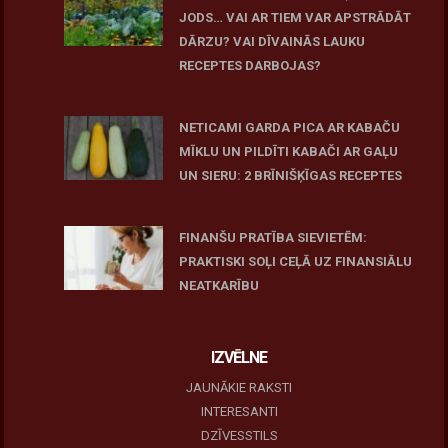
JODS… VAI AR TIEM VAR APSTRĀDĀT
DĀRZU? VAI DĪVAINĀS LAUKU
RECEPTES DARBOJAS?
June 25, 2026
NETICAMI GARDA PICA AR KABAČU
MĪKLU UN PILDĪTI KABAČI AR GAĻU
UN SIERU: 2 BRĪNIŠĶĪGAS RECEPTES
June 25, 2026
FINANŠU PRATĪBA SIEVIETĒM:
PRAKTISKI SOĻI CEĻĀ UZ FINANSIĀLU
NEATKARĪBU
June 11, 2026
IZVĒLNE
JAUNĀKIE RAKSTI
INTERESANTI
DZĪVESSTILS