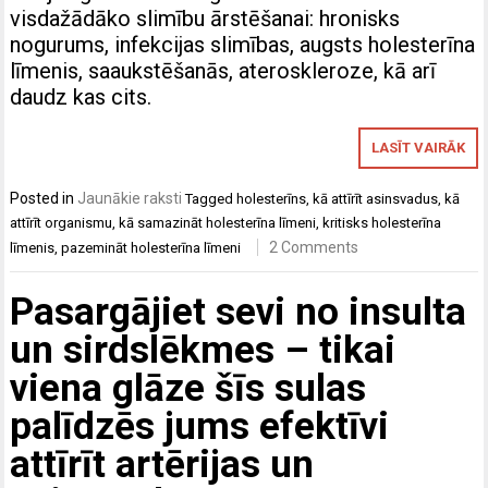
visdažādāko slimību ārstēšanai: hronisks
nogurums, infekcijas slimības, augsts holesterīna
līmenis, saaukstēšanās, ateroskleroze, kā arī
daudz kas cits.
LASĪT VAIRĀK
Posted in
Jaunākie raksti
Tagged
holesterīns
,
kā attīrīt asinsvadus
,
kā
attīrīt organismu
,
kā samazināt holesterīna līmeni
,
kritisks holesterīna
2 Comments
līmenis
,
pazemināt holesterīna līmeni
Pasargājiet sevi no insulta
un sirdslēkmes – tikai
viena glāze šīs sulas
palīdzēs jums efektīvi
attīrīt artērijas un