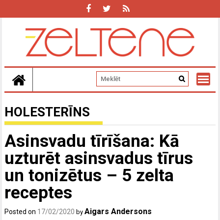
Skip
to
content
HOLESTERĪNS
Asinsvadu tīrīšana: Kā
uzturēt asinsvadus tīrus
un tonizētus – 5 zelta
receptes
Aigars Andersons
Posted on
17/02/2020
by