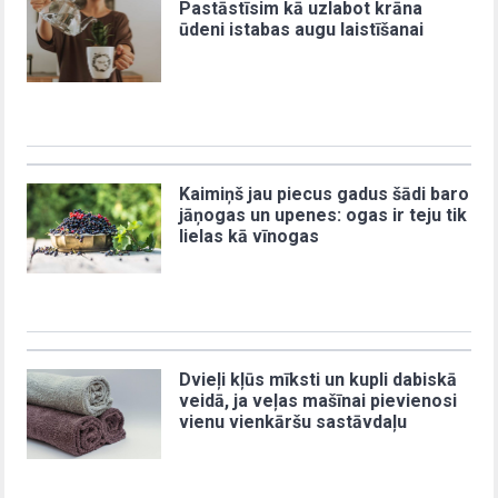
Pastāstīsim kā uzlabot krāna
ūdeni istabas augu laistīšanai
Kaimiņš jau piecus gadus šādi baro
jāņogas un upenes: ogas ir teju tik
lielas kā vīnogas
Dvieļi kļūs mīksti un kupli dabiskā
veidā, ja veļas mašīnai pievienosi
vienu vienkāršu sastāvdaļu