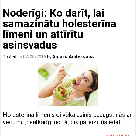
Noderīgi: Ko darīt, lai
samazinātu holesterīna
līmeni un attīrītu
asinsvadus
Aigars Andersons
Posted on
02/05/2015
by
Holesterīna līmenis cilvēka asinīs paaugstinās ar
vecumu ,neatkarīgi no tā, cik pareizi jūs ēdat…