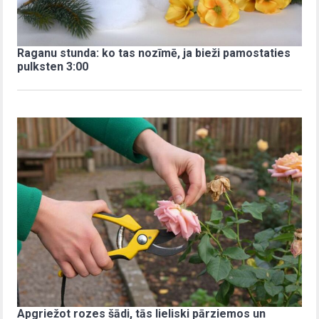
Raganu stunda: ko tas nozīmē, ja bieži pamostaties
pulksten 3:00
Apgriežot rozes šādi, tās lieliski pārziemos un