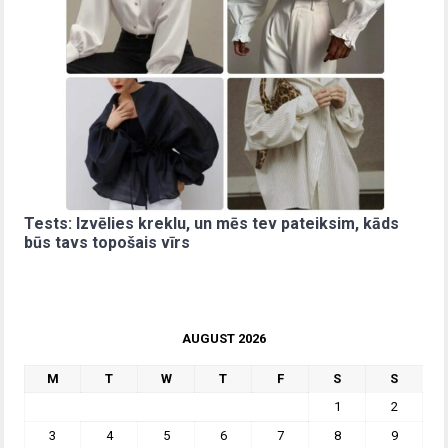
Tests: Izvēlies kreklu, un mēs tev pateiksim, kāds
būs tavs topošais vīrs
AUGUST 2026
M
T
W
T
F
S
S
1
2
3
4
5
6
7
8
9