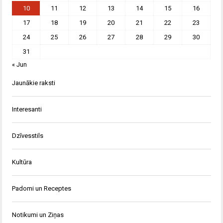
10
11
12
13
14
15
16
17
18
19
20
21
22
23
24
25
26
27
28
29
30
31
« Jun
Jaunākie raksti
Interesanti
Dzīvesstils
Kultūra
Padomi un Receptes
Notikumi un Ziņas