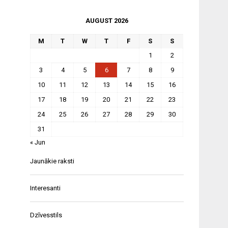
AUGUST 2026
M
T
W
T
F
S
S
1
2
3
4
5
6
7
8
9
10
11
12
13
14
15
16
17
18
19
20
21
22
23
24
25
26
27
28
29
30
31
« Jun
Jaunākie raksti
Interesanti
Dzīvesstils