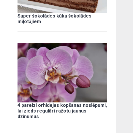
Super šokolādes kūka šokolādes
mīļotājiem
4 pareizi orhidejas kopšanas noslēpumi,
lai zieds regulāri ražotu jaunus
dzinumus