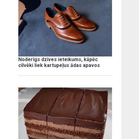
Noderīgs dzīves ieteikums, kāpēc
cilvēki liek kartupeļus ādas apavos