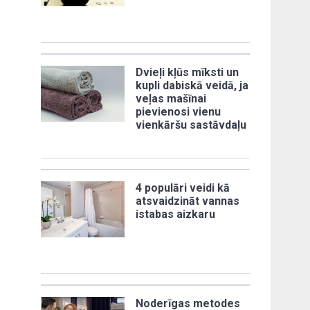
Dvieļi kļūs mīksti un
kupli dabiskā veidā, ja
veļas mašīnai
pievienosi vienu
vienkāršu sastāvdaļu
4 populāri veidi kā
atsvaidzināt vannas
istabas aizkaru
Noderīgas metodes