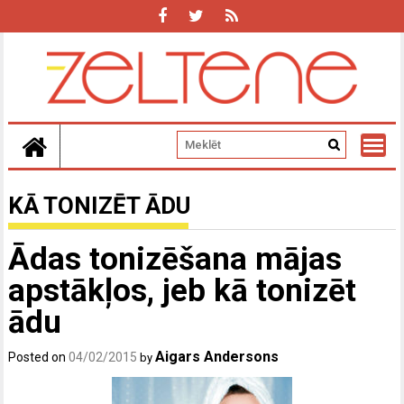
Skip
to
content
KĀ TONIZĒT ĀDU
Ādas tonizēšana mājas
apstākļos, jeb kā tonizēt
ādu
Aigars Andersons
Posted on
04/02/2015
by