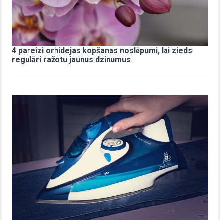
4 pareizi orhidejas kopšanas noslēpumi, lai zieds
regulāri ražotu jaunus dzinumus