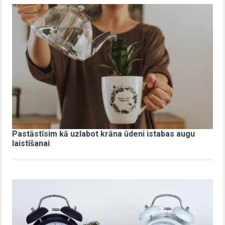
Pastāstīsim kā uzlabot krāna ūdeni istabas augu
laistīšanai