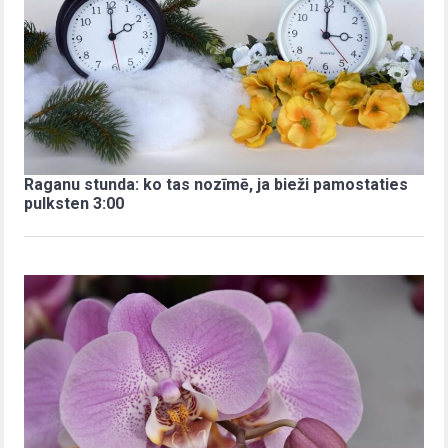
Raganu stunda: ko tas nozīmē, ja bieži pamostaties
pulksten 3:00