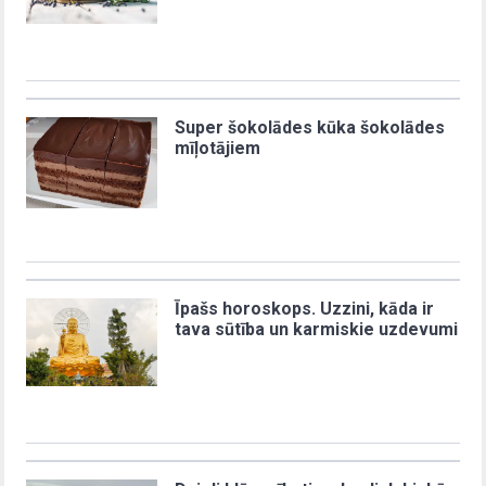
Super šokolādes kūka šokolādes
mīļotājiem
Īpašs horoskops. Uzzini, kāda ir
tava sūtība un karmiskie uzdevumi