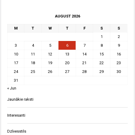
AUGUST 2026
M
T
W
T
F
S
S
1
2
3
4
5
6
7
8
9
10
11
12
13
14
15
16
17
18
19
20
21
22
23
24
25
26
27
28
29
30
31
« Jun
Jaunākie raksti
Interesanti
Dzīvesstils