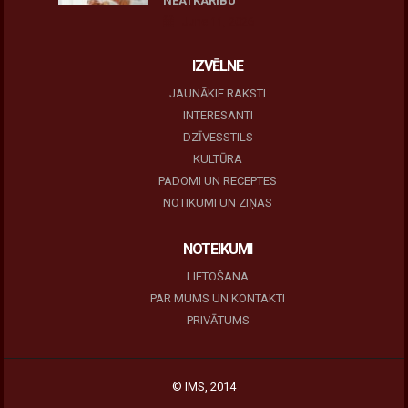
NEATKARĪBU
June 11, 2026
IZVĒLNE
JAUNĀKIE RAKSTI
INTERESANTI
DZĪVESSTILS
KULTŪRA
PADOMI UN RECEPTES
NOTIKUMI UN ZIŅAS
NOTEIKUMI
LIETOŠANA
PAR MUMS UN KONTAKTI
PRIVĀTUMS
© IMS, 2014