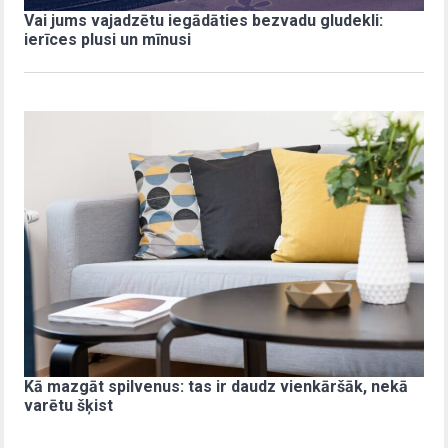
Vai jums vajadzētu iegādāties bezvadu gludekli:
ierīces plusi un mīnusi
Kā mazgāt spilvenus: tas ir daudz vienkāršāk, nekā
varētu šķist