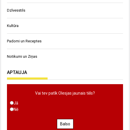
Dzīvesstils
Kultūra
Padomi un Receptes
Notikumi un Ziņas
APTAUJA
Vai tev patīk Olesjas jaunais tēls?
Jā
Nē
Balso