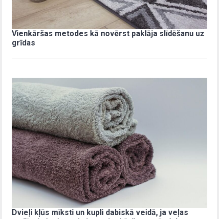
Vienkāršas metodes kā novērst paklāja slīdēšanu uz
grīdas
Dvieļi kļūs mīksti un kupli dabiskā veidā, ja veļas