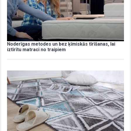
Noderīgas metodes un bez ķīmiskās tīrīšanas, lai
iztīrītu matraci no traipiem