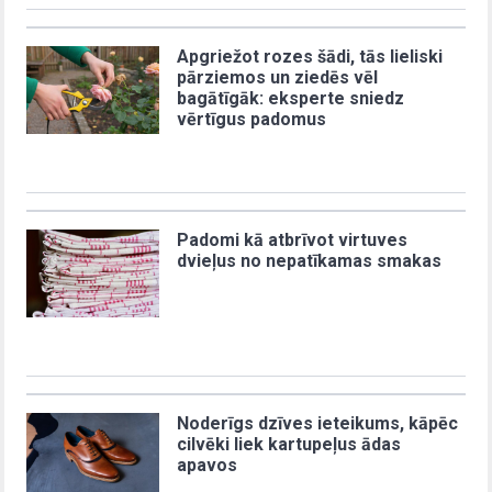
Apgriežot rozes šādi, tās lieliski
pārziemos un ziedēs vēl
bagātīgāk: eksperte sniedz
vērtīgus padomus
Padomi kā atbrīvot virtuves
dvieļus no nepatīkamas smakas
Noderīgs dzīves ieteikums, kāpēc
cilvēki liek kartupeļus ādas
apavos