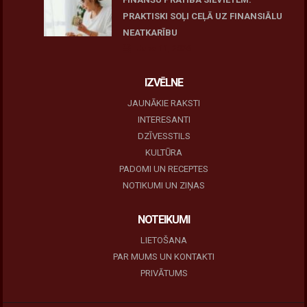
PRAKTISKI SOĻI CEĻĀ UZ FINANSIĀLU
NEATKARĪBU
June 11, 2026
IZVĒLNE
JAUNĀKIE RAKSTI
INTERESANTI
DZĪVESSTILS
KULTŪRA
PADOMI UN RECEPTES
NOTIKUMI UN ZIŅAS
NOTEIKUMI
LIETOŠANA
PAR MUMS UN KONTAKTI
PRIVĀTUMS