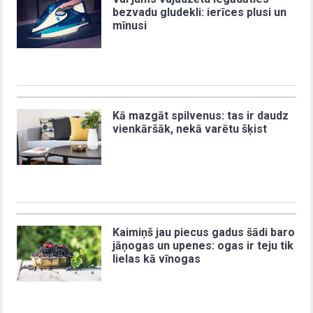
bezvadu gludekli: ierīces plusi un
mīnusi
Kā mazgāt spilvenus: tas ir daudz
vienkāršāk, nekā varētu šķist
Kaimiņš jau piecus gadus šādi baro
jāņogas un upenes: ogas ir teju tik
lielas kā vīnogas