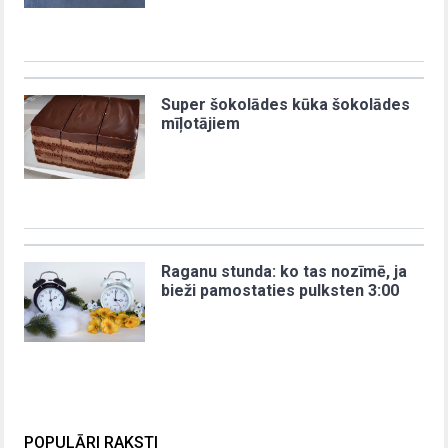
Super šokolādes kūka šokolādes
mīļotājiem
Raganu stunda: ko tas nozīmē, ja
bieži pamostaties pulksten 3:00
POPULĀRI RAKSTI