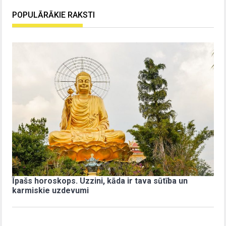
POPULĀRĀKIE RAKSTI
Īpašs horoskops. Uzzini, kāda ir tava sūtība un
karmiskie uzdevumi