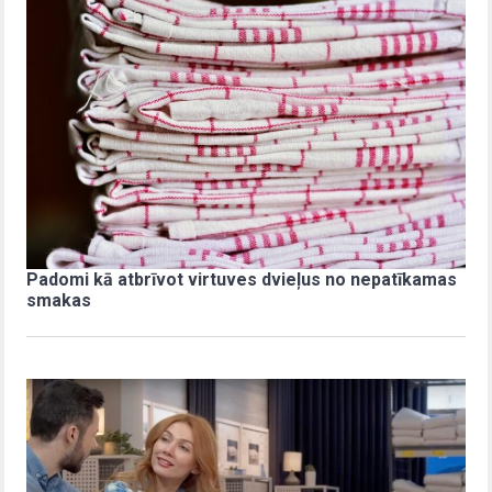
Padomi kā atbrīvot virtuves dvieļus no nepatīkamas
smakas