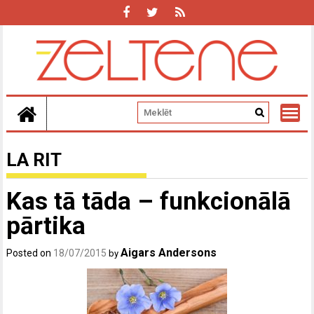
Skip
to
content
LA RIT
Kas tā tāda – funkcionālā
pārtika
Aigars Andersons
Posted on
18/07/2015
by