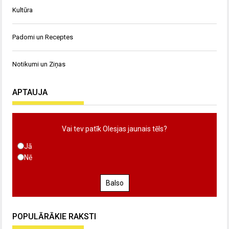
Kultūra
Padomi un Receptes
Notikumi un Ziņas
APTAUJA
Vai tev patīk Olesjas jaunais tēls?
Jā
Nē
Balso
POPULĀRĀKIE RAKSTI