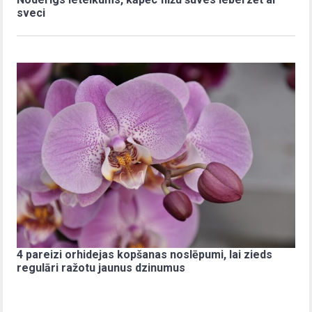
sveci
4 pareizi orhidejas kopšanas noslēpumi, lai zieds
regulāri ražotu jaunus dzinumus