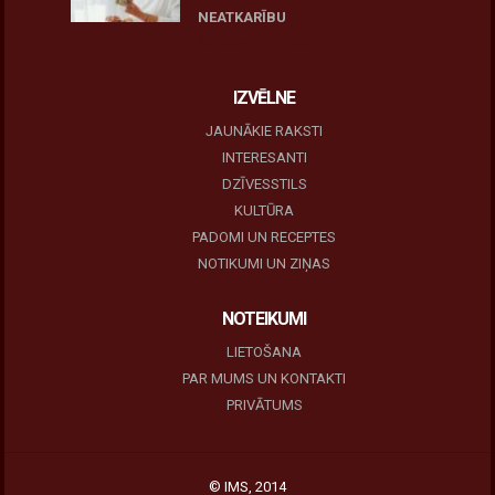
NEATKARĪBU
June 11, 2026
IZVĒLNE
JAUNĀKIE RAKSTI
INTERESANTI
DZĪVESSTILS
KULTŪRA
PADOMI UN RECEPTES
NOTIKUMI UN ZIŅAS
NOTEIKUMI
LIETOŠANA
PAR MUMS UN KONTAKTI
PRIVĀTUMS
© IMS, 2014