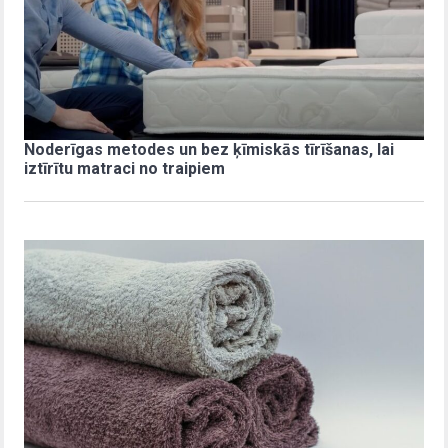
Noderīgas metodes un bez ķīmiskās tīrīšanas, lai
iztīrītu matraci no traipiem