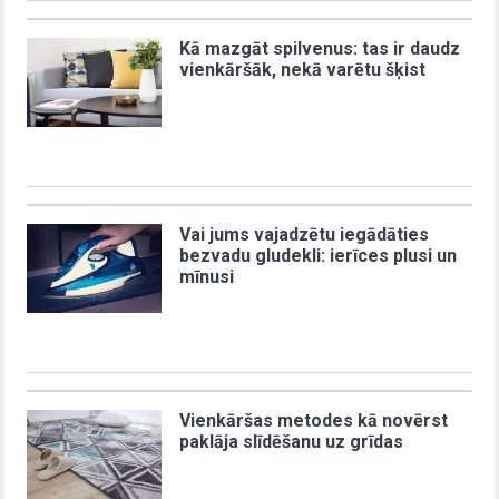
Kā mazgāt spilvenus: tas ir daudz
vienkāršāk, nekā varētu šķist
Vai jums vajadzētu iegādāties
bezvadu gludekli: ierīces plusi un
mīnusi
Vienkāršas metodes kā novērst
paklāja slīdēšanu uz grīdas