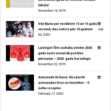
tabula!
November 14, 2019
Viņi kļuva par vecākiem 12 un 15 gadu
vecumā; Kas noticis pēc 10 gadiem
July
30, 2023
Laimīgie! Šīm zodiaka zīmēm 2020.
gads nesīs visvairāk pozitīvo
pārmaiņu – 2020. gada horoskops
November 22, 2019
Asinsvadu tīrīšana: Kā uzturēt
asinsvadus tīrus un tonizētus – 5
zelta receptes
February 17, 2020