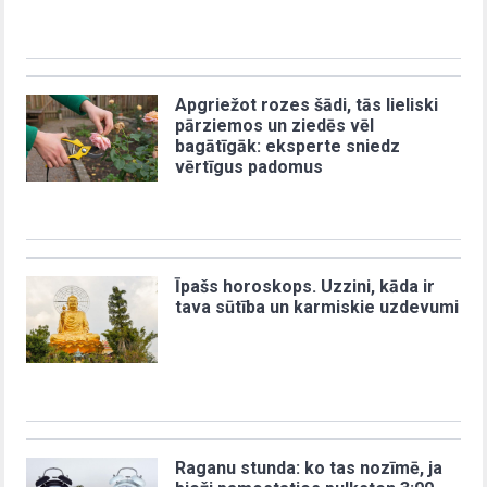
Apgriežot rozes šādi, tās lieliski
pārziemos un ziedēs vēl
bagātīgāk: eksperte sniedz
vērtīgus padomus
Īpašs horoskops. Uzzini, kāda ir
tava sūtība un karmiskie uzdevumi
Raganu stunda: ko tas nozīmē, ja