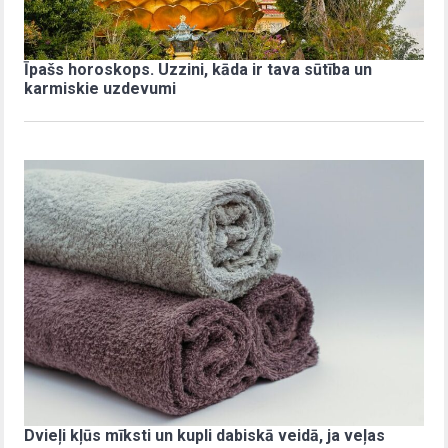
Īpašs horoskops. Uzzini, kāda ir tava sūtība un
karmiskie uzdevumi
Dvieļi kļūs mīksti un kupli dabiskā veidā, ja veļas