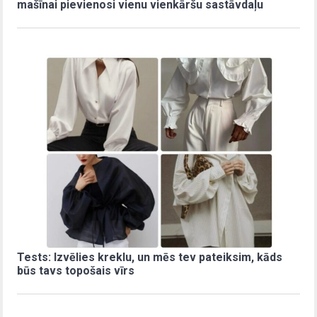
mašīnai pievienosi vienu vienkāršu sastāvdaļu
Tests: Izvēlies kreklu, un mēs tev pateiksim, kāds
būs tavs topošais vīrs