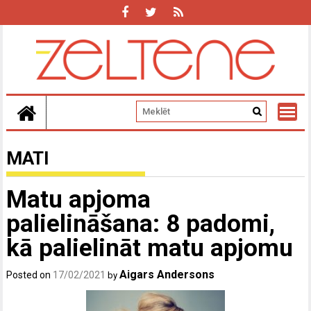
Skip
to
content
MATI
Matu apjoma
palielināšana: 8 padomi,
kā palielināt matu apjomu
Aigars Andersons
Posted on
17/02/2021
by