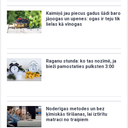
Kaimiņš jau piecus gadus šādi baro
jāņogas un upenes: ogas ir teju tik
lielas kā vīnogas
Raganu stunda: ko tas nozīmē, ja
bieži pamostaties pulksten 3:00
Noderīgas metodes un bez
ķīmiskās tīrīšanas, lai iztīrītu
matraci no traipiem