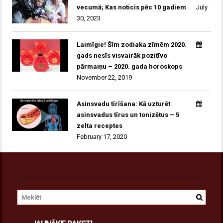
vecumā; Kas noticis pēc 10 gadiem
July
30, 2023
Laimīgie! Šīm zodiaka zīmēm 2020.
gads nesīs visvairāk pozitīvo
pārmaiņu – 2020. gada horoskops
November 22, 2019
Asinsvadu tīrīšana: Kā uzturēt
asinsvadus tīrus un tonizētus – 5
zelta receptes
February 17, 2020