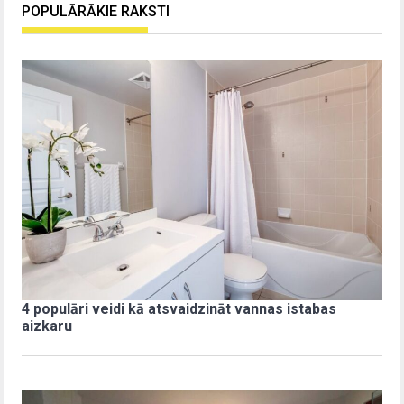
POPULĀRĀKIE RAKSTI
4 populāri veidi kā atsvaidzināt vannas istabas
aizkaru