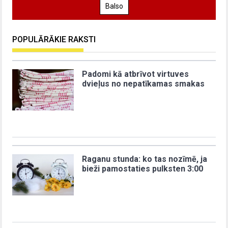
Balso
POPULĀRĀKIE RAKSTI
Padomi kā atbrīvot virtuves
dvieļus no nepatīkamas smakas
Raganu stunda: ko tas nozīmē, ja
bieži pamostaties pulksten 3:00