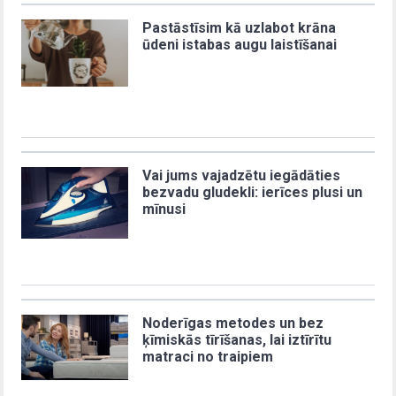
Pastāstīsim kā uzlabot krāna
ūdeni istabas augu laistīšanai
Vai jums vajadzētu iegādāties
bezvadu gludekli: ierīces plusi un
mīnusi
Noderīgas metodes un bez
ķīmiskās tīrīšanas, lai iztīrītu
matraci no traipiem