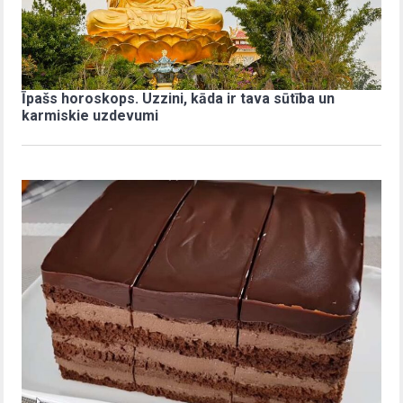
Īpašs horoskops. Uzzini, kāda ir tava sūtība un
karmiskie uzdevumi