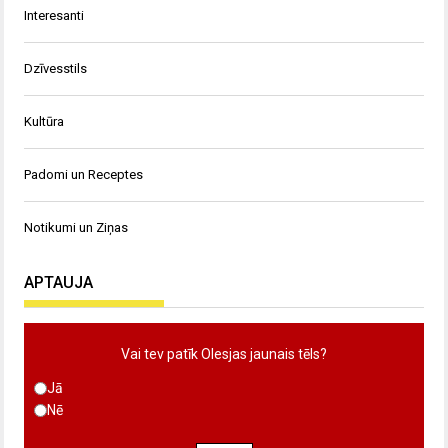
Interesanti
Dzīvesstils
Kultūra
Padomi un Receptes
Notikumi un Ziņas
APTAUJA
Vai tev patīk Olesjas jaunais tēls?
Jā
Nē