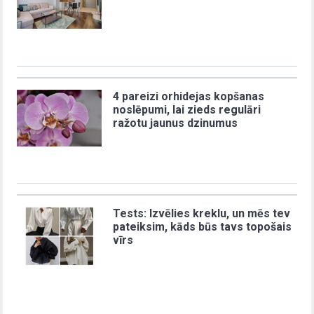
4 pareizi orhidejas kopšanas
noslēpumi, lai zieds regulāri
ražotu jaunus dzinumus
Tests: Izvēlies kreklu, un mēs tev
pateiksim, kāds būs tavs topošais
vīrs