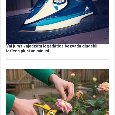
Vai jums vajadzētu iegādāties bezvadu gludekli:
ierīces plusi un mīnusi