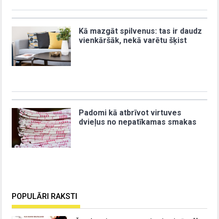
Kā mazgāt spilvenus: tas ir daudz
vienkāršāk, nekā varētu šķist
Padomi kā atbrīvot virtuves
dvieļus no nepatīkamas smakas
POPULĀRI RAKSTI