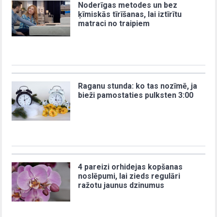
Noderīgas metodes un bez
ķīmiskās tīrīšanas, lai iztīrītu
matraci no traipiem
Raganu stunda: ko tas nozīmē, ja
bieži pamostaties pulksten 3:00
4 pareizi orhidejas kopšanas
noslēpumi, lai zieds regulāri
ražotu jaunus dzinumus