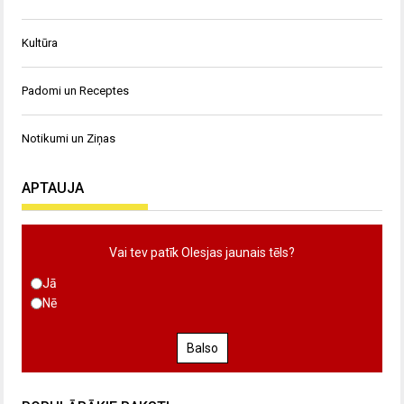
Kultūra
Padomi un Receptes
Notikumi un Ziņas
APTAUJA
Vai tev patīk Olesjas jaunais tēls?
Jā
Nē
Balso