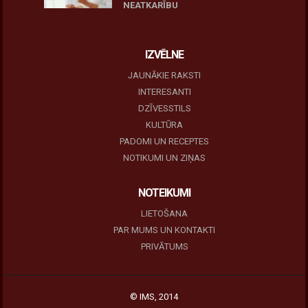
NEATKARĪBU
June 11, 2026
IZVĒLNE
JAUNĀKIE RAKSTI
INTERESANTI
DZĪVESSTILS
KULTŪRA
PADOMI UN RECEPTES
NOTIKUMI UN ZIŅAS
NOTEIKUMI
LIETOŠANA
PAR MUMS UN KONTAKTI
PRIVĀTUMS
© IMS, 2014