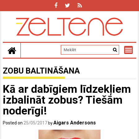
Skip
to
content
ZOBU BALTINĀŠANA
Kā ar dabīgiem līdzekļiem
izbalināt zobus? Tiešām
noderīgi!
Aigars Andersons
Posted on
25/05/2017
by