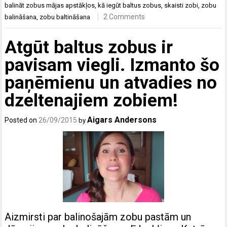
balināt zobus mājas apstākļos
,
kā iegūt baltus zobus
,
skaisti zobi
,
zobu
2 Comments
balināšana
,
zobu baltināšana
Atgūt baltus zobus ir
pavisam viegli. Izmanto šo
paņēmienu un atvadies no
dzeltenajiem zobiem!
Aigars Andersons
Posted on
26/09/2015
by
Aizmirsti par balinošajām zobu pastām un