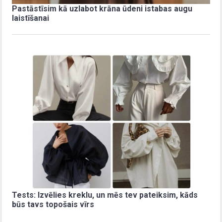
Pastāstīsim kā uzlabot krāna ūdeni istabas augu
laistīšanai
Tests: Izvēlies kreklu, un mēs tev pateiksim, kāds
būs tavs topošais vīrs