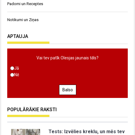
Padomi un Receptes
Notikumi un Ziņas
APTAUJA
Vai tev patīk Olesjas jaunais tēls?
Jā
Nē
Balso
POPULĀRĀKIE RAKSTI
Tests: Izvēlies kreklu, un mēs tev