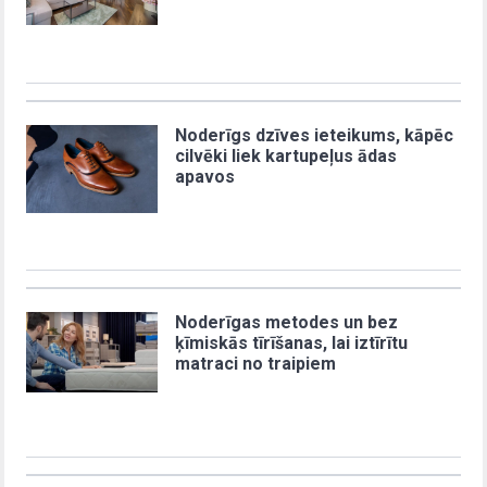
Noderīgs dzīves ieteikums, kāpēc
cilvēki liek kartupeļus ādas
apavos
Noderīgas metodes un bez
ķīmiskās tīrīšanas, lai iztīrītu
matraci no traipiem