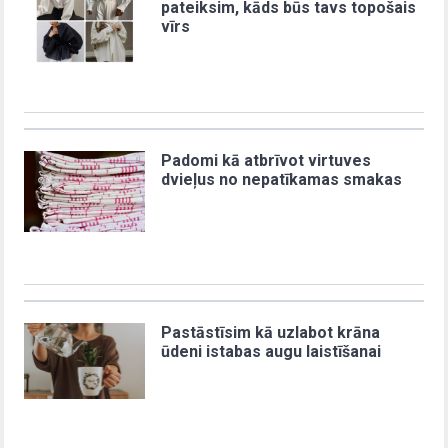
pateiksim, kāds būs tavs topošais
vīrs
Padomi kā atbrīvot virtuves
dvieļus no nepatīkamas smakas
Pastāstīsim kā uzlabot krāna
ūdeni istabas augu laistīšanai