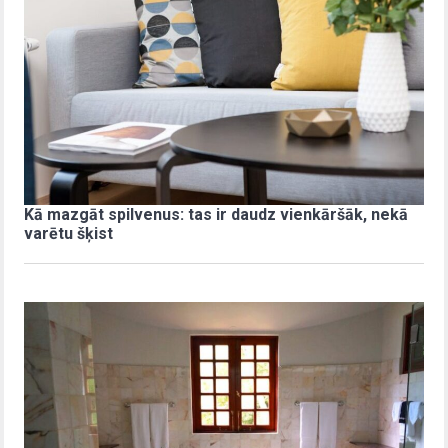
Kā mazgāt spilvenus: tas ir daudz vienkāršāk, nekā
varētu šķist