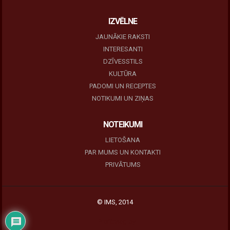
IZVĒLNE
JAUNĀKIE RAKSTI
INTERESANTI
DZĪVESSTILS
KULTŪRA
PADOMI UN RECEPTES
NOTIKUMI UN ZIŅAS
NOTEIKUMI
LIETOŠANA
PAR MUMS UN KONTAKTI
PRIVĀTUMS
© IMS, 2014
|
Profitmag by