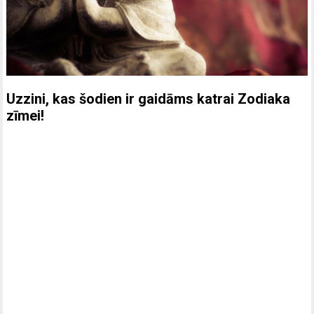
Uzzini, kas šodien ir gaidāms katrai Zodiaka
zīmei!