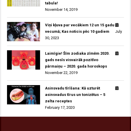
tabula!
November 14, 2019
Viņi kļuva par vecākiem 12 un 15 gadu
vecumā; Kas noticis pēc 10 gadiem
July
30, 2023
Laimīgie! Šīm zodiaka zīmēm 2020.
gads nesīs visvairāk pozitīvo
pārmaiņu – 2020. gada horoskops
November 22, 2019
Asinsvadu tīrīšana: Kā uzturēt
asinsvadus tīrus un tonizētus – 5
zelta receptes
February 17, 2020