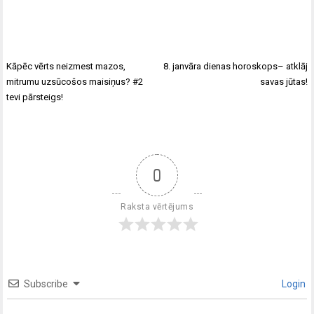
Kāpēc vērts neizmest mazos,
8. janvāra dienas horoskops– atklāj
mitrumu uzsūcošos maisiņus? #2
savas jūtas!
tevi pārsteigs!
0
Raksta vērtējums
Subscribe
Login