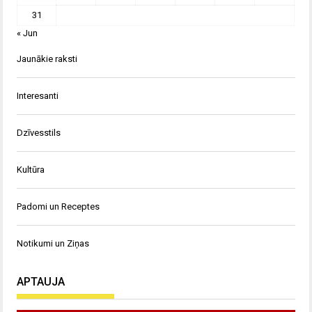
31
« Jun
Jaunākie raksti
Interesanti
Dzīvesstils
Kultūra
Padomi un Receptes
Notikumi un Ziņas
APTAUJA