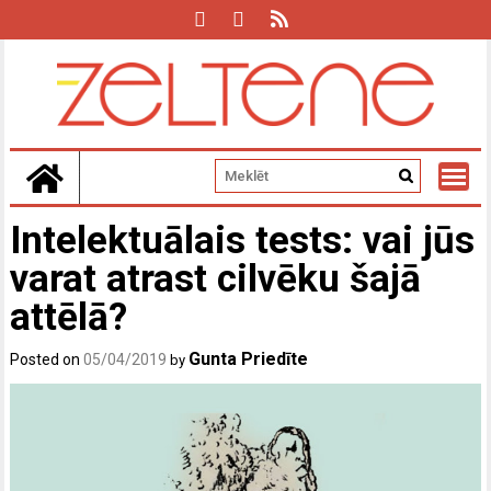
Skip
to
content
Intelektuālais tests: vai jūs
varat atrast cilvēku šajā
attēlā?
Gunta Priedīte
Posted on
05/04/2019
by