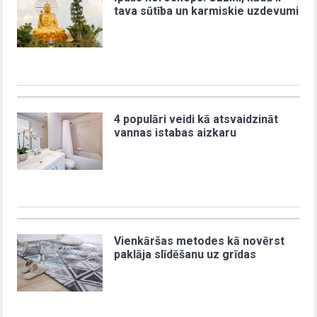
tava sūtība un karmiskie uzdevumi
4 populāri veidi kā atsvaidzināt
vannas istabas aizkaru
Vienkāršas metodes kā novērst
paklāja slīdēšanu uz grīdas