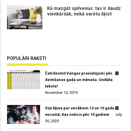
Kā mazgāt spilvenus: tas ir daudz
vienkāršāk, nekā varētu šķist
POPULĀRI RAKSTI
Četrdesmit Vangas pravietojumi pēc
dzimšanas gada un mēneša. Unikāla
tabula!
November 14, 2019
Viņi kļuva par vecākiem 12 un 15 gadu
vecumā; Kas noticis pēc 10 gadiem
July
30, 2023