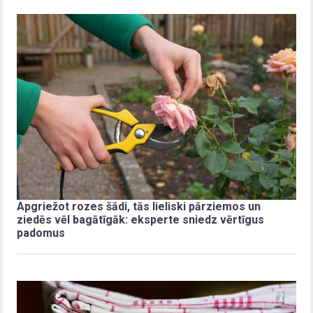
Apgriežot rozes šādi, tās lieliski pārziemos un
ziedēs vēl bagātīgāk: eksperte sniedz vērtīgus
padomus