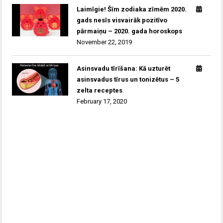
Laimīgie! Šīm zodiaka zīmēm 2020.
gads nesīs visvairāk pozitīvo
pārmaiņu – 2020. gada horoskops
November 22, 2019
Asinsvadu tīrīšana: Kā uzturēt
asinsvadus tīrus un tonizētus – 5
zelta receptes
February 17, 2020