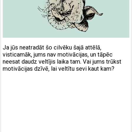
Ja jūs neatradāt šo cilvēku šajā attēlā,
visticamāk, jums nav motivācijas, un tāpēc
neesat daudz veltījis laika tam. Vai jums trūkst
motivācijas dzīvē, lai veltītu sevi kaut kam?