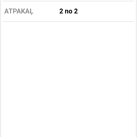
ATPAKAĻ
2 no 2