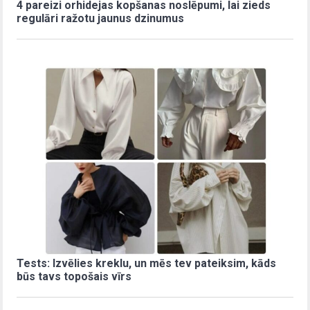
4 pareizi orhidejas kopšanas noslēpumi, lai zieds
regulāri ražotu jaunus dzinumus
Tests: Izvēlies kreklu, un mēs tev pateiksim, kāds
būs tavs topošais vīrs