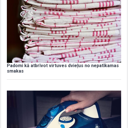
Padomi kā atbrīvot virtuves dvieļus no nepatīkamas
smakas