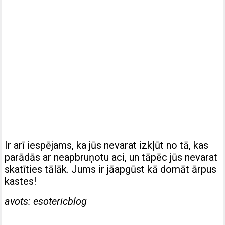
Ir arī iespējams, ka jūs nevarat izkļūt no tā, kas
parādās ar neapbruņotu aci, un tāpēc jūs nevarat
skatīties tālāk. Jums ir jāapgūst kā domāt ārpus
kastes!
avots: esotericblog