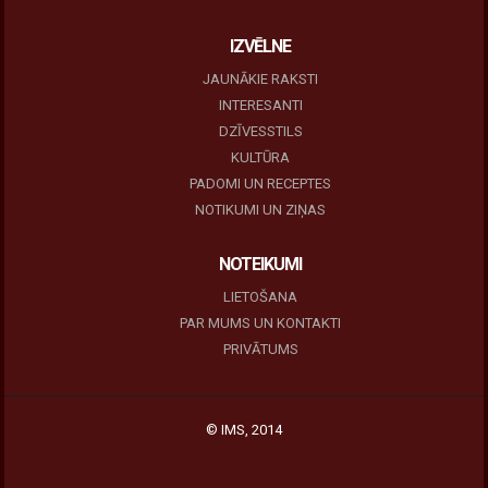
IZVĒLNE
JAUNĀKIE RAKSTI
INTERESANTI
DZĪVESSTILS
KULTŪRA
PADOMI UN RECEPTES
NOTIKUMI UN ZIŅAS
NOTEIKUMI
LIETOŠANA
PAR MUMS UN KONTAKTI
PRIVĀTUMS
© IMS, 2014
|
Profitmag by