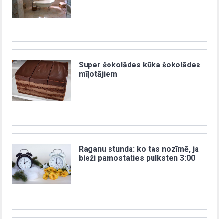
Super šokolādes kūka šokolādes
mīļotājiem
Raganu stunda: ko tas nozīmē, ja
bieži pamostaties pulksten 3:00