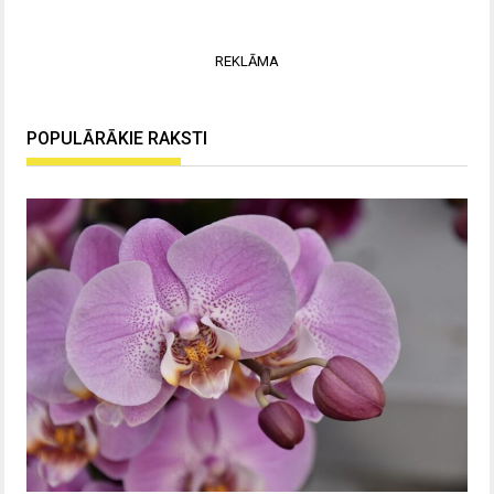
REKLĀMA
POPULĀRĀKIE RAKSTI