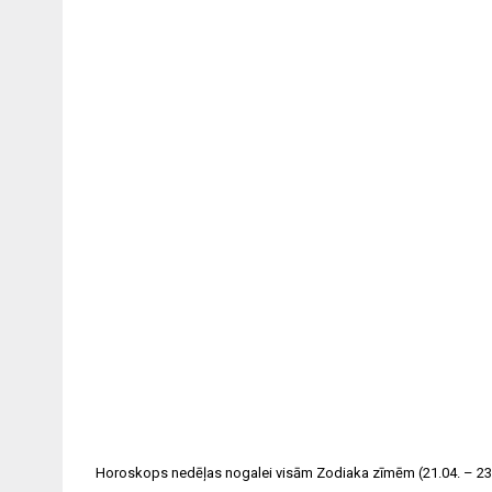
Post
navigation
Horoskops nedēļas nogalei visām Zodiaka zīmēm (21.04. – 23