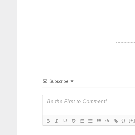
Subscribe
{}
[+