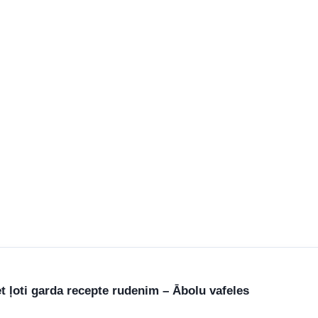
t ļoti garda recepte rudenim – Ābolu vafeles