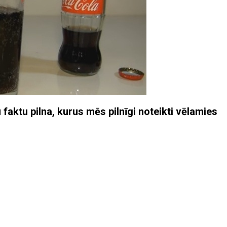
aktu pilna, kurus mēs pilnīgi noteikti vēlamies