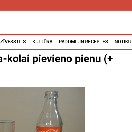
ZĪVESSTILS
KULTŪRA
PADOMI UN RECEPTES
NOTIKU
a-kolai pievieno pienu (+