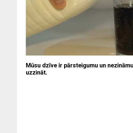
Mūsu dzīve ir pārsteigumu un nezināmu f
uzzināt.