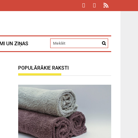
MI UN ZIŅAS
POPULĀRĀKIE RAKSTI