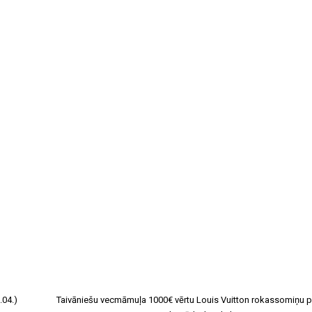
.04.)
Taivāniešu vecmāmuļa 1000€ vērtu Louis Vuitton rokassomiņu p