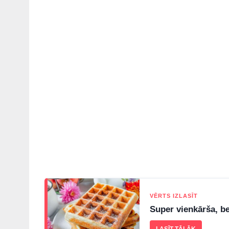
VĒRTS IZLASĪT
Super vienkārša, be