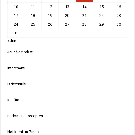
10
11
12
13
14
15
16
17
18
19
20
21
22
23
24
25
26
27
28
29
30
31
« Jun
Jaunākie raksti
Interesanti
Dzīvesstils
Kultūra
Padomi un Receptes
Notikumi un Ziņas