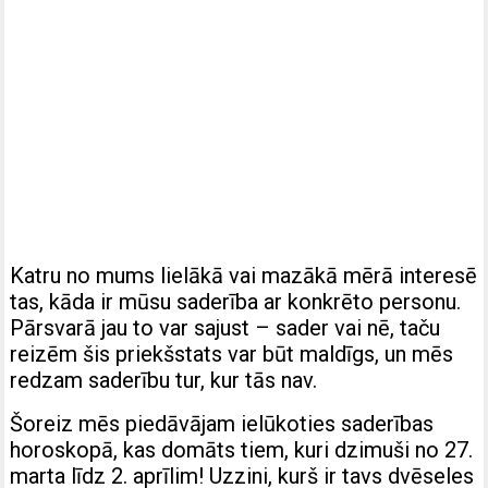
Katru no mums lielākā vai mazākā mērā interesē
tas, kāda ir mūsu saderība ar konkrēto personu.
Pārsvarā jau to var sajust – sader vai nē, taču
reizēm šis priekšstats var būt maldīgs, un mēs
redzam saderību tur, kur tās nav.
Šoreiz mēs piedāvājam ielūkoties saderības
horoskopā, kas domāts tiem, kuri dzimuši no 27.
marta līdz 2. aprīlim! Uzzini, kurš ir tavs dvēseles