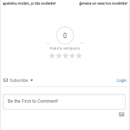
apelsīnu mizām, jo tās noderēs!
ģimene un viesi tos novērtēs!
0
Raksta vērtējums
Subscribe
Login