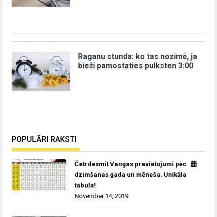
Raganu stunda: ko tas nozīmē, ja
bieži pamostaties pulksten 3:00
POPULĀRI RAKSTI
Četrdesmit Vangas pravietojumi pēc
dzimšanas gada un mēneša. Unikāla
tabula!
November 14, 2019