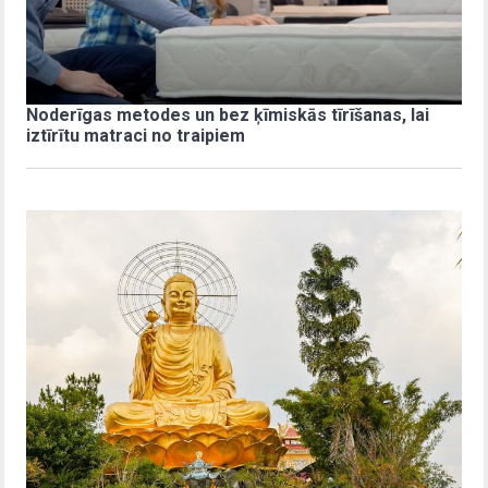
Noderīgas metodes un bez ķīmiskās tīrīšanas, lai
iztīrītu matraci no traipiem