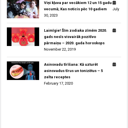
Viņi kļuva par vecākiem 12 un 15 gadu
vecumā; Kas noticis pēc 10 gadiem
July
30, 2023
Laimīgie! Šīm zodiaka zīmēm 2020.
gads nesīs visvairāk pozitīvo
pārmaiņu – 2020. gada horoskops
November 22, 2019
Asinsvadu tīrīšana: Kā uzturēt
asinsvadus tīrus un tonizētus – 5
zelta receptes
February 17, 2020