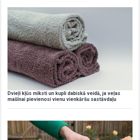
Dvieļi kļūs mīksti un kupli dabiskā veidā, ja veļas
mašīnai pievienosi vienu vienkāršu sastāvdaļu