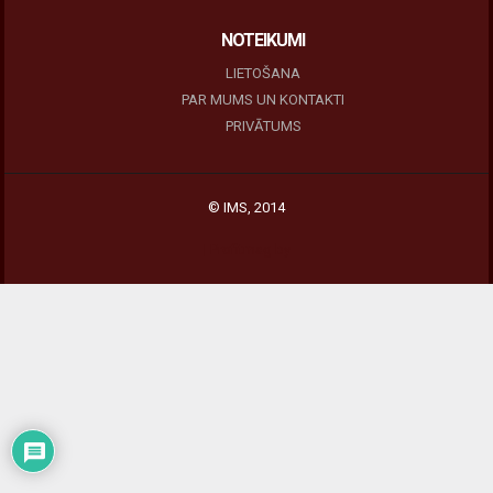
NOTEIKUMI
LIETOŠANA
PAR MUMS UN KONTAKTI
PRIVĀTUMS
© IMS, 2014
|
Profitmag by