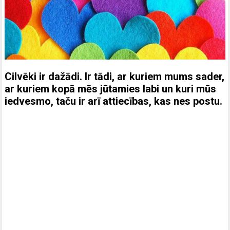
Cilvēki ir dažādi. Ir tādi, ar kuriem mums sader,
ar kuriem kopā mēs jūtamies labi un kuri mūs
iedvesmo, taču ir arī attiecības, kas nes postu.