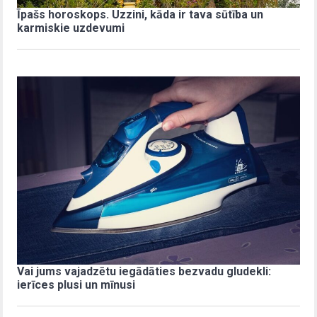
Īpašs horoskops. Uzzini, kāda ir tava sūtība un
karmiskie uzdevumi
Vai jums vajadzētu iegādāties bezvadu gludekli:
ierīces plusi un mīnusi