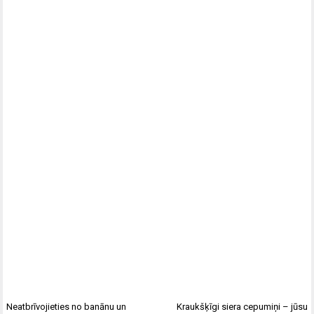
Neatbrīvojieties no banānu un
Kraukšķīgi siera cepumiņi – jūsu