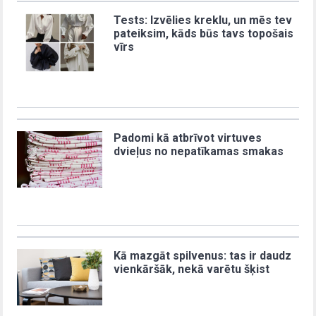
Tests: Izvēlies kreklu, un mēs tev
pateiksim, kāds būs tavs topošais
vīrs
Padomi kā atbrīvot virtuves
dvieļus no nepatīkamas smakas
Kā mazgāt spilvenus: tas ir daudz
vienkāršāk, nekā varētu šķist