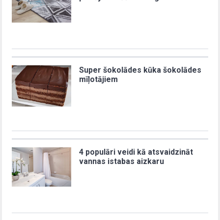
Super šokolādes kūka šokolādes
mīļotājiem
4 populāri veidi kā atsvaidzināt
vannas istabas aizkaru