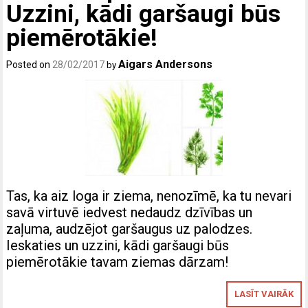
Uzzini, kādi garšaugi būs
piemērotākie!
Aigars Andersons
Posted on
28/02/2017
by
Tas, ka aiz loga ir ziema, nenozīmē, ka tu nevari
savā virtuvē iedvest nedaudz dzīvības un
zaļuma, audzējot garšaugus uz palodzes.
Ieskaties un uzzini, kādi garšaugi būs
piemērotākie tavam ziemas dārzam!
LASĪT VAIRĀK