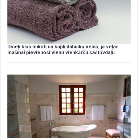
Dvieļi kļūs mīksti un kupli dabiskā veidā, ja veļas
mašīnai pievienosi vienu vienkāršu sastāvdaļu