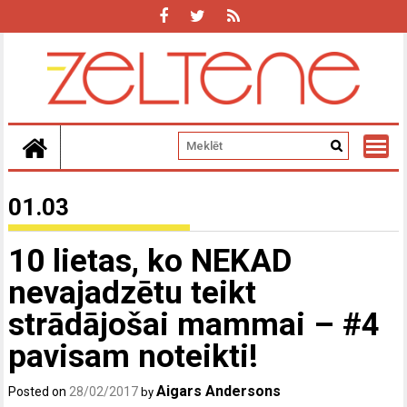
Skip
to
content
01.03
10 lietas, ko NEKAD
nevajadzētu teikt
strādājošai mammai – #4
pavisam noteikti!
Aigars Andersons
Posted on
28/02/2017
by