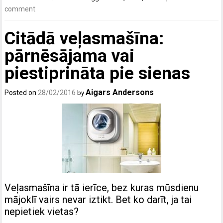
comment
Citādā veļasmašīna:
pārnēsājama vai
piestiprināta pie sienas
Aigars Andersons
Posted on
28/02/2016
by
Veļasmašīna ir tā ierīce, bez kuras mūsdienu
mājoklī vairs nevar iztikt. Bet ko darīt, ja tai
nepietiek vietas?