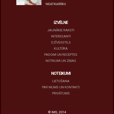
NEATKARĪBU
June 11, 2026
IZVĒLNE
JAUNĀKIE RAKSTI
INTERESANTI
DZĪVESSTILS
KULTŪRA
PADOMI UN RECEPTES
NOTIKUMI UN ZIŅAS
NOTEIKUMI
LIETOŠANA
PAR MUMS UN KONTAKTI
PRIVĀTUMS
© IMS, 2014