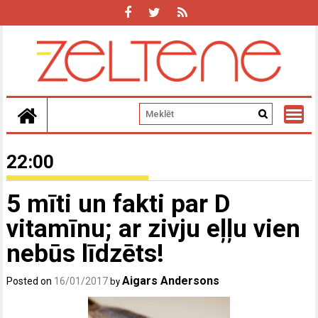
Skip
to
content
22:00
5 mīti un fakti par D
vitamīnu; ar zivju eļļu vien
nebūs līdzēts!
Aigars Andersons
Posted on
16/01/2017
by