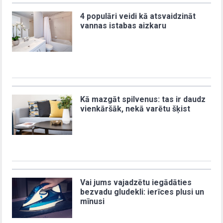
4 populāri veidi kā atsvaidzināt
vannas istabas aizkaru
Kā mazgāt spilvenus: tas ir daudz
vienkāršāk, nekā varētu šķist
Vai jums vajadzētu iegādāties
bezvadu gludekli: ierīces plusi un
mīnusi