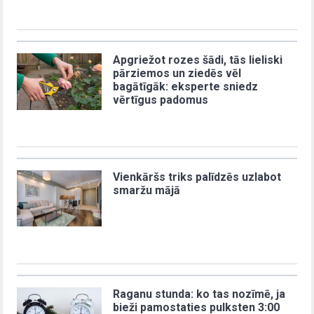
Apgriežot rozes šādi, tās lieliski
pārziemos un ziedēs vēl
bagātīgāk: eksperte sniedz
vērtīgus padomus
Vienkāršs triks palīdzēs uzlabot
smaržu mājā
Raganu stunda: ko tas nozīmē, ja
bieži pamostaties pulksten 3:00