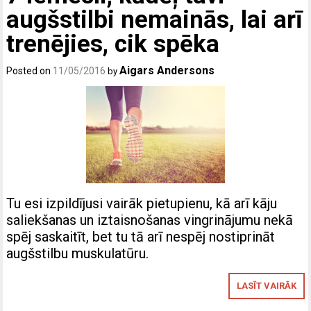
augšstilbi nemainās, lai arī
trenējies, cik spēka
Aigars Andersons
Posted on
11/05/2016
by
Tu esi izpildījusi vairāk pietupienu, kā arī kāju
saliekšanas un iztaisnošanas vingrinājumu nekā
spēj saskaitīt, bet tu tā arī nespēj nostiprināt
augšstilbu muskulatūru.
LASĪT VAIRĀK