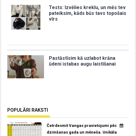
Tests: Izvēlies kreklu, un mēs tev
pateiksim, kāds būs tavs topošais
vīrs
Pastāstīsim kā uzlabot krāna
ūdeni istabas augu laistīšanai
POPULĀRI RAKSTI
Četrdesmit Vangas pravietojumi pēc
dzimšanas gada un mēneša. Unikāla