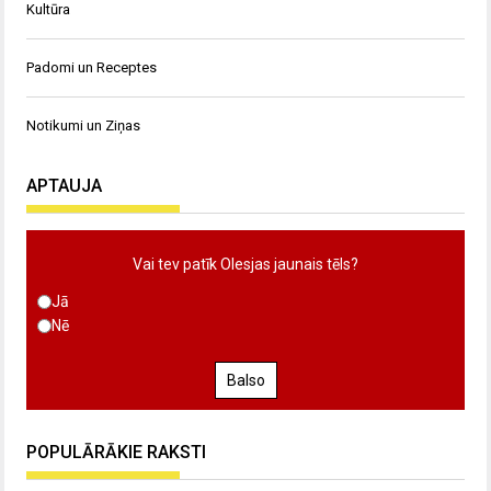
Kultūra
Padomi un Receptes
Notikumi un Ziņas
APTAUJA
Vai tev patīk Olesjas jaunais tēls?
Jā
Nē
Balso
POPULĀRĀKIE RAKSTI