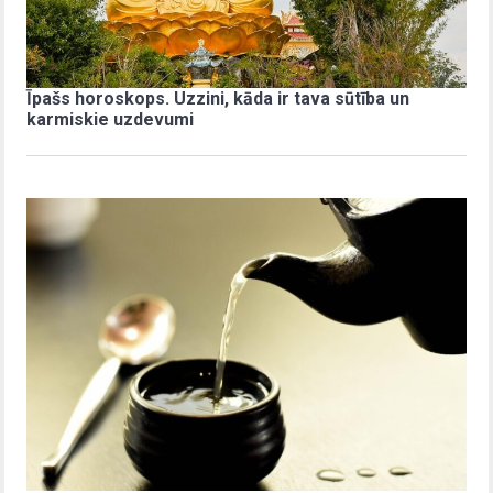
Īpašs horoskops. Uzzini, kāda ir tava sūtība un
karmiskie uzdevumi