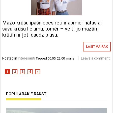
Mazo krūšu īpašnieces reti ir apmierinātas ar
savu krūšu lielumu, tomēr – velti, jo mazām
krūtīm ir ļoti daudz plusu.
LASĪT VAIRĀK
Posted in
Interesanti
Leave a comment
Tagged
05.05
,
22:00
,
mans
1
2
3
4
»
POPULĀRĀKIE RAKSTI