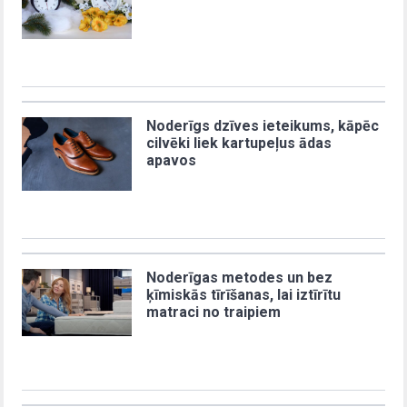
Noderīgs dzīves ieteikums, kāpēc
cilvēki liek kartupeļus ādas
apavos
Noderīgas metodes un bez
ķīmiskās tīrīšanas, lai iztīrītu
matraci no traipiem