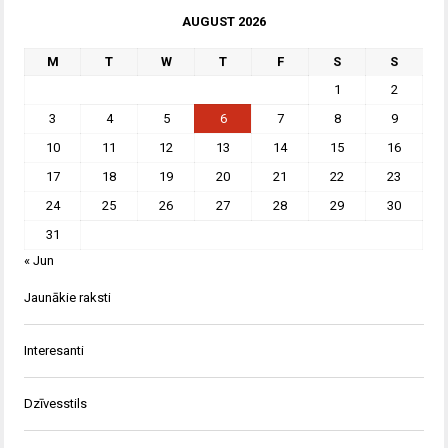
AUGUST 2026
M
T
W
T
F
S
S
1
2
3
4
5
6
7
8
9
10
11
12
13
14
15
16
17
18
19
20
21
22
23
24
25
26
27
28
29
30
31
« Jun
Jaunākie raksti
Interesanti
Dzīvesstils