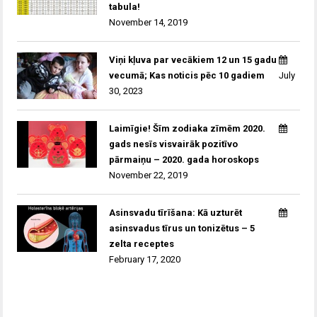
tabula!
November 14, 2019
Viņi kļuva par vecākiem 12 un 15 gadu
vecumā; Kas noticis pēc 10 gadiem
July
30, 2023
Laimīgie! Šīm zodiaka zīmēm 2020.
gads nesīs visvairāk pozitīvo
pārmaiņu – 2020. gada horoskops
November 22, 2019
Asinsvadu tīrīšana: Kā uzturēt
asinsvadus tīrus un tonizētus – 5
zelta receptes
February 17, 2020