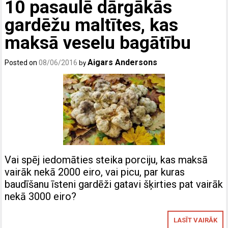
10 pasaulē dārgākās
gardēžu maltītes, kas
maksā veselu bagātību
Aigars Andersons
Posted on
08/06/2016
by
Vai spēj iedomāties steika porciju, kas maksā
vairāk nekā 2000 eiro, vai picu, par kuras
baudīšanu īsteni gardēži gatavi šķirties pat vairāk
nekā 3000 eiro?
LASĪT VAIRĀK