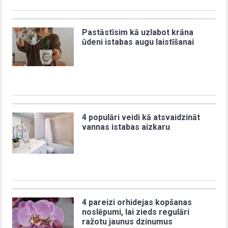
Pastāstīsim kā uzlabot krāna
ūdeni istabas augu laistīšanai
4 populāri veidi kā atsvaidzināt
vannas istabas aizkaru
4 pareizi orhidejas kopšanas
noslēpumi, lai zieds regulāri
ražotu jaunus dzinumus