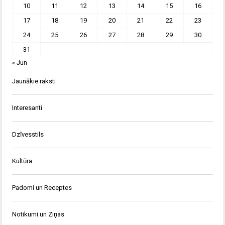
10
11
12
13
14
15
16
17
18
19
20
21
22
23
24
25
26
27
28
29
30
31
« Jun
Jaunākie raksti
Interesanti
Dzīvesstils
Kultūra
Padomi un Receptes
Notikumi un Ziņas