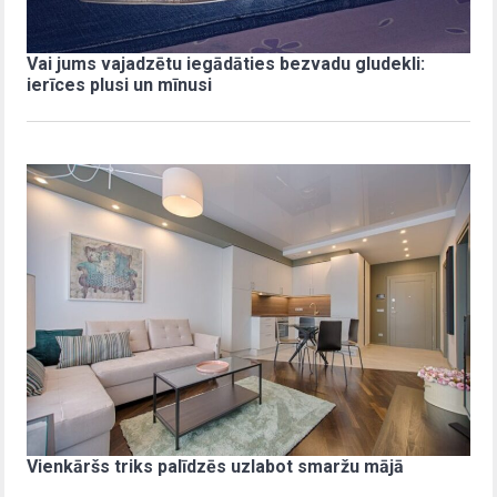
Vai jums vajadzētu iegādāties bezvadu gludekli:
ierīces plusi un mīnusi
Vienkāršs triks palīdzēs uzlabot smaržu mājā