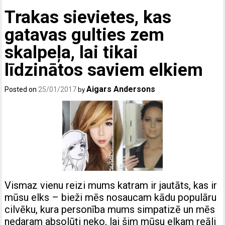
Trakas sievietes, kas
gatavas gulties zem
skalpeļa, lai tikai
līdzinātos saviem elkiem
Aigars Andersons
Posted on
25/01/2017
by
Vismaz vienu reizi mums katram ir jautāts, kas ir
mūsu elks – bieži mēs nosaucam kādu populāru
cilvēku, kura personība mums simpatizē un mēs
nedaram absolūti neko, lai šim mūsu elkam reāli