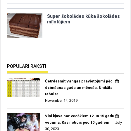
Super šokolādes kūka šokolādes
mīļotājiem
POPULĀRI RAKSTI
Četrdesmit Vangas pravietojumi pēc
dzimšanas gada un mēneša. Unikāla
tabula!
November 14, 2019
Viņi kļuva par vecākiem 12 un 15 gadu
vecumā; Kas noticis pēc 10 gadiem
July
30, 2023