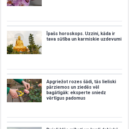
Īpašs horoskops. Uzzini, kāda ir
tava sūtība un karmiskie uzdevumi
Apgriežot rozes šādi, tās lieliski
pārziemos un ziedēs vēl
bagātīgāk: eksperte sniedz
vērtīgus padomus