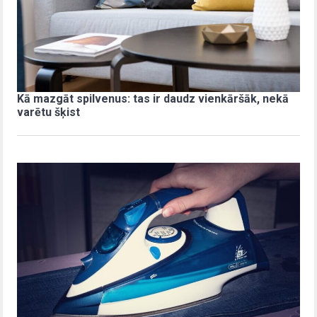
Kā mazgāt spilvenus: tas ir daudz vienkāršāk, nekā
varētu šķist