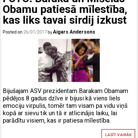
Obamu patiesā mīlestība,
kas liks tavai sirdij izkust
Aigars Andersons
Posted on
26/01/2017
by
Bijušajam ASV prezidentam Barakam Obamam
pēdējos 8 gadus dzīve ir bijusi kā viens liels
emociju virpulis, tomēr tam visam pa vidu viņš
kopā ar sievu tik un tā ir atlicinājis laiku, lai
parādītu visiem, kas ir patiesa mīlestība.
LASĪT VAIRĀK