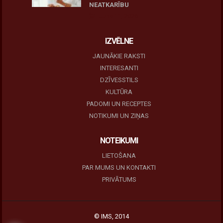
NEATKARĪBU
June 11, 2026
IZVĒLNE
JAUNĀKIE RAKSTI
INTERESANTI
DZĪVESSTILS
KULTŪRA
PADOMI UN RECEPTES
NOTIKUMI UN ZIŅAS
NOTEIKUMI
LIETOŠANA
PAR MUMS UN KONTAKTI
PRIVĀTUMS
© IMS, 2014