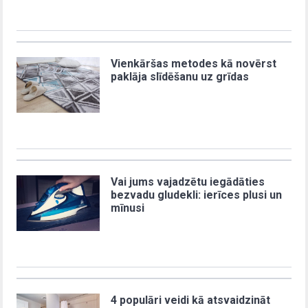
Vienkāršas metodes kā novērst
paklāja slīdēšanu uz grīdas
Vai jums vajadzētu iegādāties
bezvadu gludekli: ierīces plusi un
mīnusi
4 populāri veidi kā atsvaidzināt