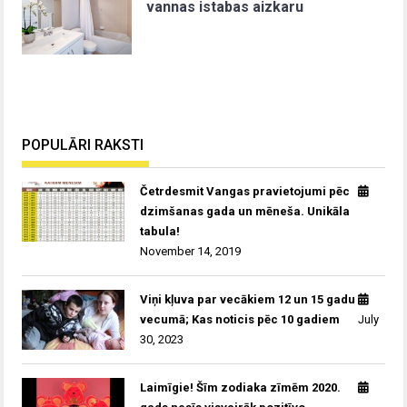
vannas istabas aizkaru
POPULĀRI RAKSTI
Četrdesmit Vangas pravietojumi pēc
dzimšanas gada un mēneša. Unikāla
tabula!
November 14, 2019
Viņi kļuva par vecākiem 12 un 15 gadu
vecumā; Kas noticis pēc 10 gadiem
July
30, 2023
Laimīgie! Šīm zodiaka zīmēm 2020.