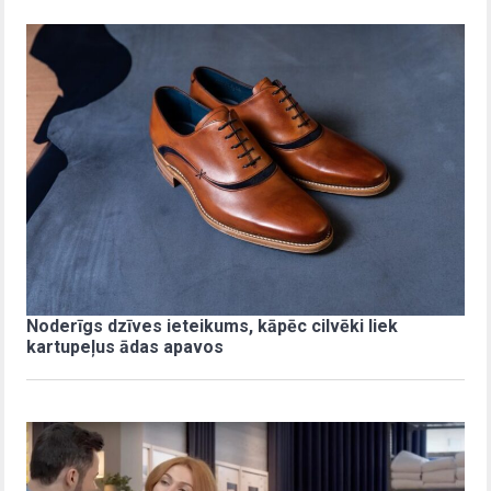
Noderīgs dzīves ieteikums, kāpēc cilvēki liek
kartupeļus ādas apavos