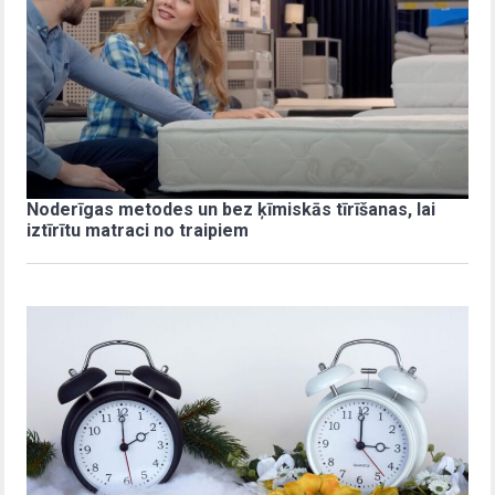
Noderīgas metodes un bez ķīmiskās tīrīšanas, lai
iztīrītu matraci no traipiem