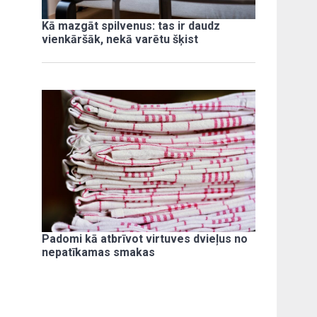
Kā mazgāt spilvenus: tas ir daudz
vienkāršāk, nekā varētu šķist
Padomi kā atbrīvot virtuves dvieļus no
nepatīkamas smakas