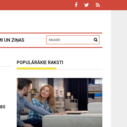
I UN ZIŅAS
POPULĀRĀKIE RAKSTI
jas