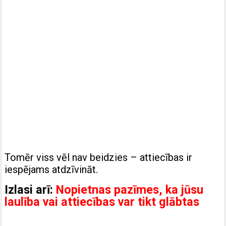
Tomēr viss vēl nav beidzies – attiecības ir
iespējams atdzīvināt.
Izlasi arī:
Nopietnas pazīmes, ka jūsu
laulība vai attiecības var tikt glābtas