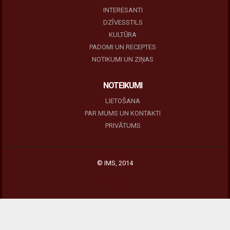
INTERESANTI
DZĪVESSTILS
KULTŪRA
PADOMI UN RECEPTES
NOTIKUMI UN ZIŅAS
NOTEIKUMI
LIETOŠANA
PAR MUMS UN KONTAKTI
PRIVĀTUMS
© IMS, 2014
|
Profitmag by