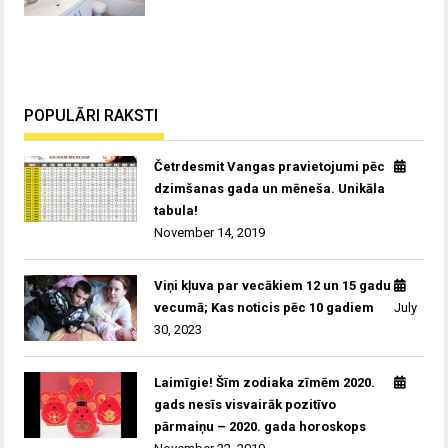
POPULĀRI RAKSTI
Četrdesmit Vangas pravietojumi pēc
dzimšanas gada un mēneša. Unikāla
tabula!
November 14, 2019
Viņi kļuva par vecākiem 12 un 15 gadu
vecumā; Kas noticis pēc 10 gadiem
July
30, 2023
Laimīgie! Šīm zodiaka zīmēm 2020.
gads nesīs visvairāk pozitīvo
pārmaiņu – 2020. gada horoskops