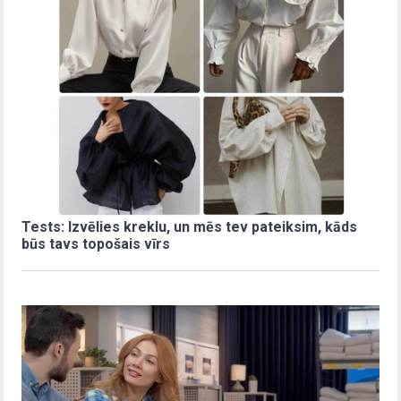
Tests: Izvēlies kreklu, un mēs tev pateiksim, kāds
būs tavs topošais vīrs