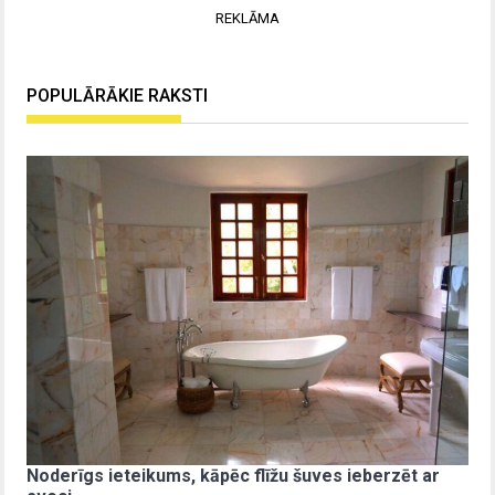
REKLĀMA
POPULĀRĀKIE RAKSTI
Noderīgs ieteikums, kāpēc flīžu šuves ieberzēt ar