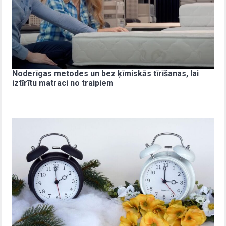
Noderīgas metodes un bez ķīmiskās tīrīšanas, lai
iztīrītu matraci no traipiem