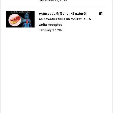
November 22, 2019
Asinsvadu tīrīšana: Kā uzturēt
asinsvadus tīrus un tonizētus – 5
zelta receptes
February 17, 2020