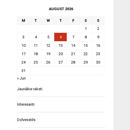
AUGUST 2026
M
T
W
T
F
S
S
1
2
3
4
5
6
7
8
9
10
11
12
13
14
15
16
17
18
19
20
21
22
23
24
25
26
27
28
29
30
31
« Jun
Jaunākie raksti
Interesanti
Dzīvesstils