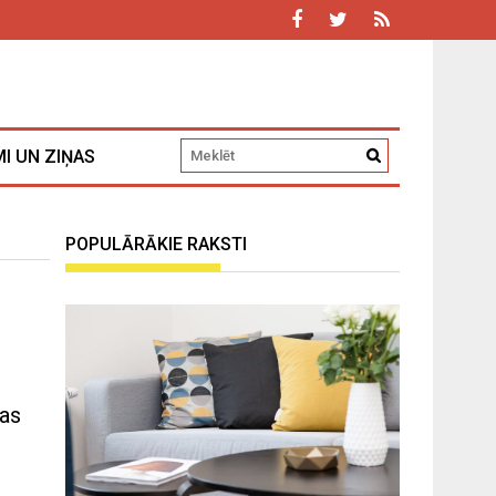
I UN ZIŅAS
POPULĀRĀKIE RAKSTI
jas