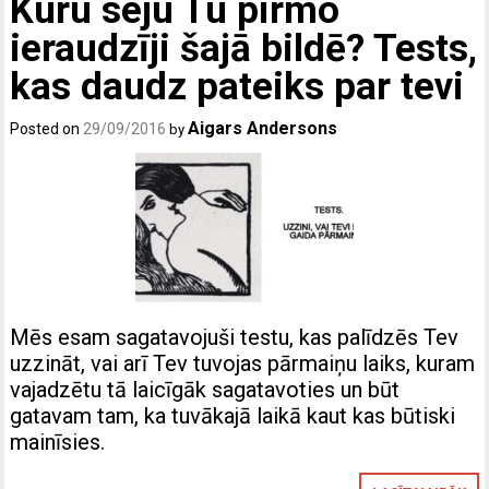
Kuru seju Tu pirmo
ieraudzīji šajā bildē? Tests,
kas daudz pateiks par tevi
Aigars Andersons
Posted on
29/09/2016
by
Mēs esam sagatavojuši testu, kas palīdzēs Tev
uzzināt, vai arī Tev tuvojas pārmaiņu laiks, kuram
vajadzētu tā laicīgāk sagatavoties un būt
gatavam tam, ka tuvākajā laikā kaut kas būtiski
mainīsies.