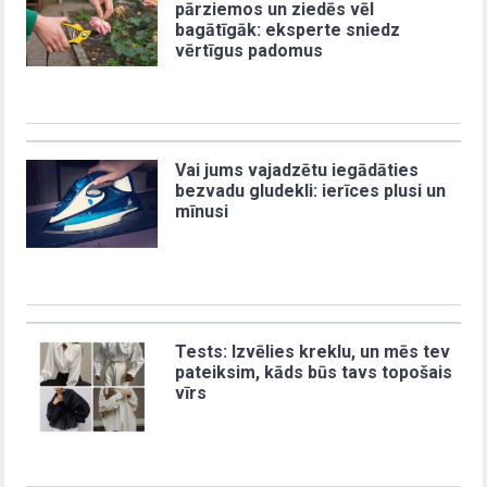
pārziemos un ziedēs vēl
bagātīgāk: eksperte sniedz
vērtīgus padomus
Vai jums vajadzētu iegādāties
bezvadu gludekli: ierīces plusi un
mīnusi
Tests: Izvēlies kreklu, un mēs tev
pateiksim, kāds būs tavs topošais
vīrs