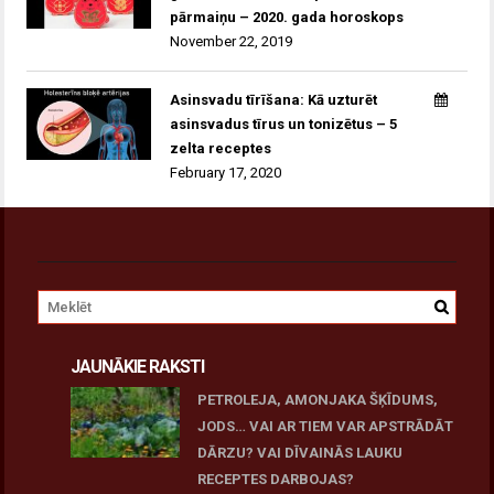
pārmaiņu – 2020. gada horoskops
November 22, 2019
Asinsvadu tīrīšana: Kā uzturēt
asinsvadus tīrus un tonizētus – 5
zelta receptes
February 17, 2020
JAUNĀKIE RAKSTI
PETROLEJA, AMONJAKA ŠĶĪDUMS,
JODS… VAI AR TIEM VAR APSTRĀDĀT
DĀRZU? VAI DĪVAINĀS LAUKU
RECEPTES DARBOJAS?