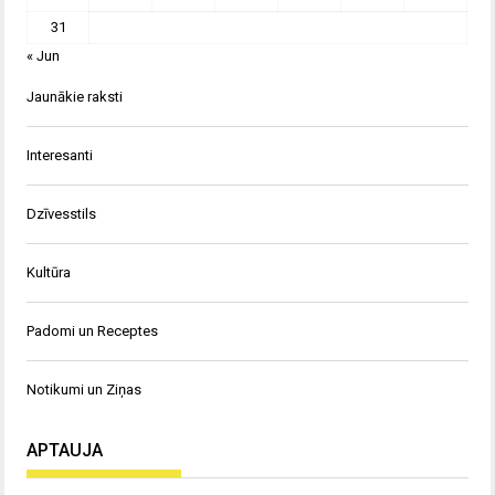
31
« Jun
Jaunākie raksti
Interesanti
Dzīvesstils
Kultūra
Padomi un Receptes
Notikumi un Ziņas
APTAUJA