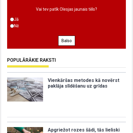
Vai tev patīk Olesjas jaunais tēls?
Jā
Nē
Balso
POPULĀRĀKIE RAKSTI
Vienkāršas metodes kā novērst
paklāja slīdēšanu uz grīdas
Apgriežot rozes šādi, tās lieliski