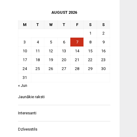
AUGUST 2026
M
T
W
T
F
S
S
1
2
3
4
5
6
7
8
9
10
11
12
13
14
15
16
17
18
19
20
21
22
23
24
25
26
27
28
29
30
31
« Jun
Jaunākie raksti
Interesanti
Dzīvesstils