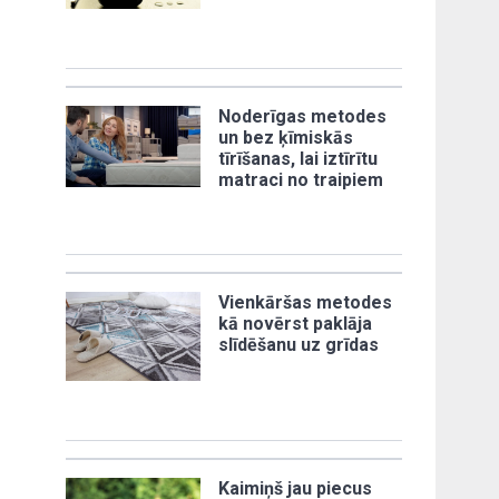
Noderīgas metodes
un bez ķīmiskās
tīrīšanas, lai iztīrītu
matraci no traipiem
Vienkāršas metodes
kā novērst paklāja
slīdēšanu uz grīdas
Kaimiņš jau piecus