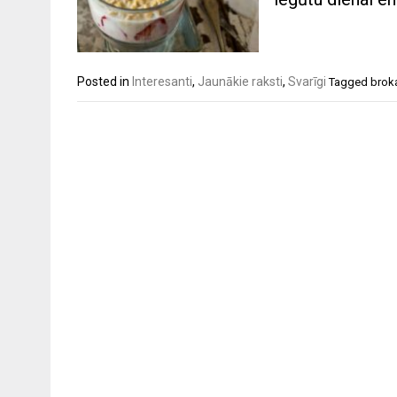
Posted in
Interesanti
,
Jaunākie raksti
,
Svarīgi
Tagged
brok