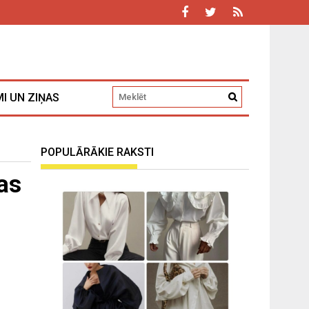
I UN ZIŅAS
POPULĀRĀKIE RAKSTI
as