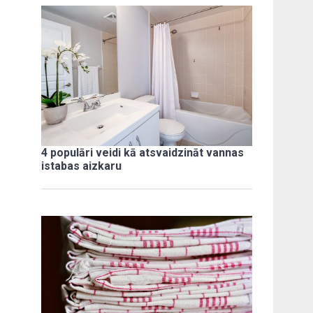
4 populāri veidi kā atsvaidzināt vannas
istabas aizkaru