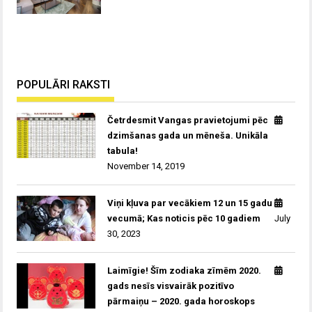
POPULĀRI RAKSTI
Četrdesmit Vangas pravietojumi pēc
dzimšanas gada un mēneša. Unikāla
tabula!
November 14, 2019
Viņi kļuva par vecākiem 12 un 15 gadu
vecumā; Kas noticis pēc 10 gadiem
July
30, 2023
Laimīgie! Šīm zodiaka zīmēm 2020.
gads nesīs visvairāk pozitīvo
pārmaiņu – 2020. gada horoskops