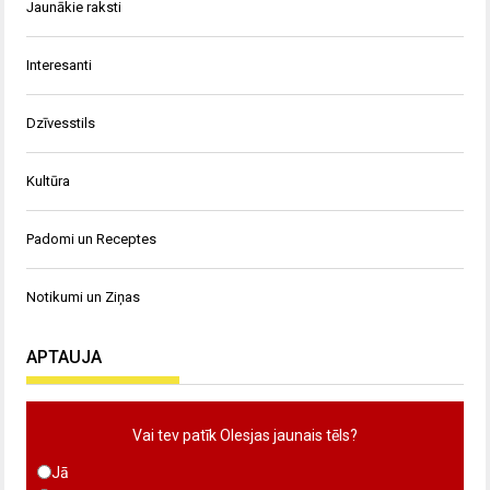
Jaunākie raksti
Interesanti
Dzīvesstils
Kultūra
Padomi un Receptes
Notikumi un Ziņas
APTAUJA
Vai tev patīk Olesjas jaunais tēls?
Jā