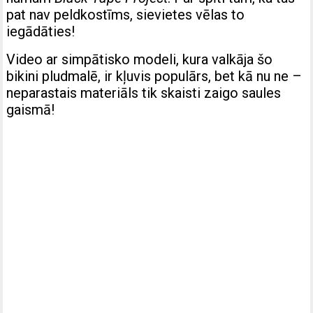
pat nav peldkostīms, sievietes vēlas to
iegādāties!
Video ar simpātisko modeli, kura valkāja šo
bikini pludmalē, ir kļuvis populārs, bet kā nu ne –
neparastais materiāls tik skaisti zaigo saules
gaismā!