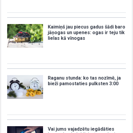
Kaimiņš jau piecus gadus šādi baro
jāņogas un upenes: ogas ir teju tik
lielas kā vīnogas
Raganu stunda: ko tas nozīmē, ja
bieži pamostaties pulksten 3:00
Vai jums vajadzētu iegādāties