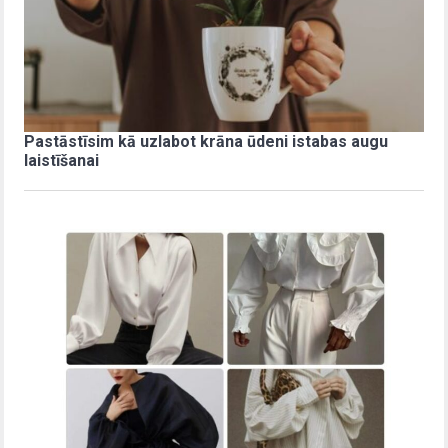
Pastāstīsim kā uzlabot krāna ūdeni istabas augu
laistīšanai