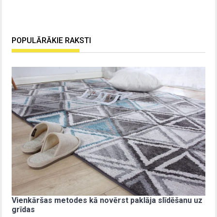
POPULĀRĀKIE RAKSTI
Vienkāršas metodes kā novērst paklāja slīdēšanu uz
grīdas