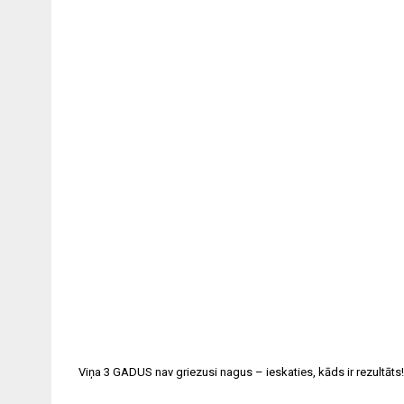
navigation
Viņa 3 GADUS nav griezusi nagus – ieskaties, kāds ir rezultāts!