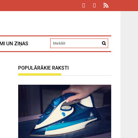
MI UN ZIŅAS
POPULĀRĀKIE RAKSTI