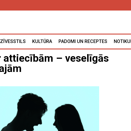
ZĪVESSTILS
KULTŪRA
PADOMI UN RECEPTES
NOTIKU
r attiecībām – veselīgās
kajām