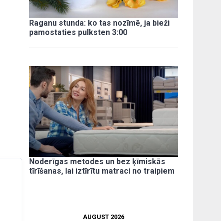
Raganu stunda: ko tas nozīmē, ja bieži
pamostaties pulksten 3:00
Noderīgas metodes un bez ķīmiskās
tīrīšanas, lai iztīrītu matraci no traipiem
AUGUST 2026