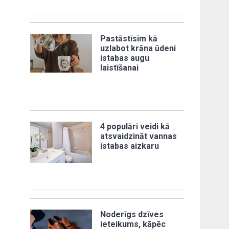
Pastāstīsim kā
uzlabot krāna ūdeni
istabas augu
laistīšanai
4 populāri veidi kā
atsvaidzināt vannas
istabas aizkaru
Noderīgs dzīves
ieteikums, kāpēc