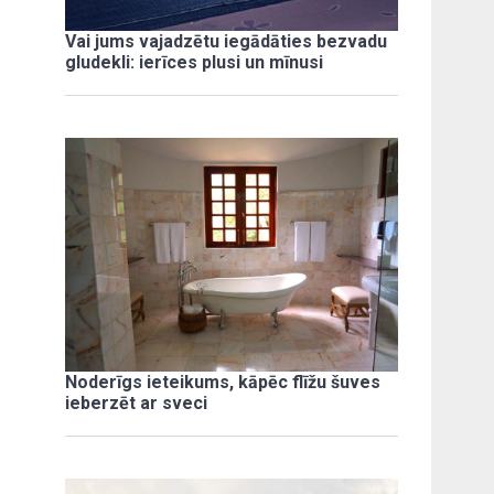
Vai jums vajadzētu iegādāties bezvadu
gludekli: ierīces plusi un mīnusi
Noderīgs ieteikums, kāpēc flīžu šuves
ieberzēt ar sveci