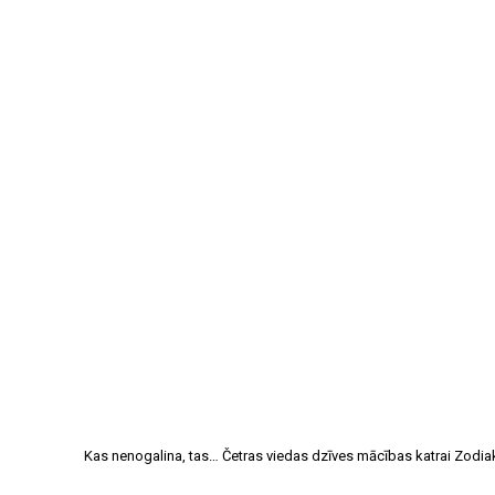
Kas nenogalina, tas… Četras viedas dzīves mācības katrai Zodia