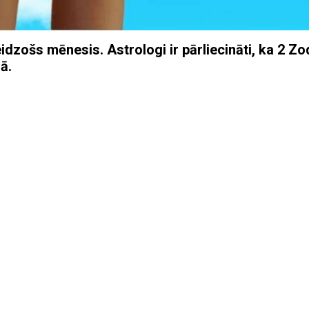
idzošs mēnesis. Astrologi ir pārliecināti, ka 2 Zo
dā.