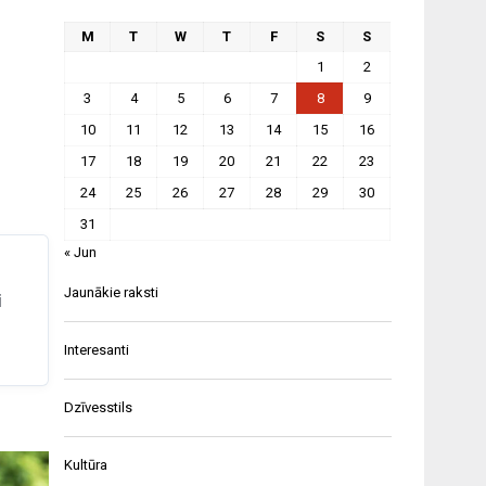
M
T
W
T
F
S
S
1
2
3
4
5
6
7
8
9
10
11
12
13
14
15
16
17
18
19
20
21
22
23
24
25
26
27
28
29
30
31
« Jun
Jaunākie raksti
i
Interesanti
Dzīvesstils
Kultūra