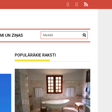
MI UN ZIŅAS
POPULĀRĀKIE RAKSTI