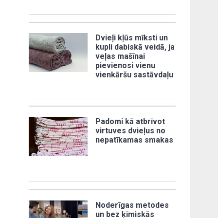
Dvieļi kļūs mīksti un
kupli dabiskā veidā, ja
veļas mašīnai
pievienosi vienu
vienkāršu sastāvdaļu
Padomi kā atbrīvot
virtuves dvieļus no
nepatīkamas smakas
Noderīgas metodes
un bez ķīmiskās