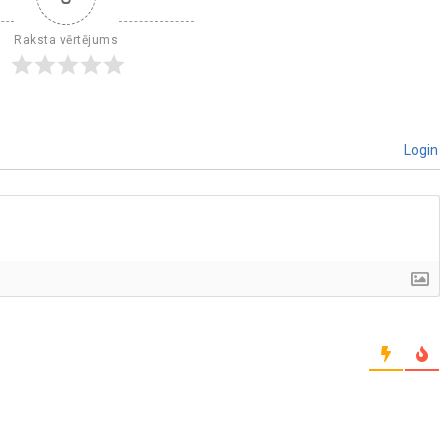
Raksta vērtējums
Login
]