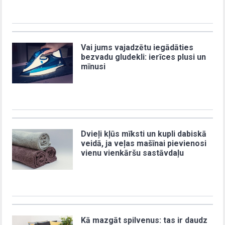
Vai jums vajadzētu iegādāties
bezvadu gludekli: ierīces plusi un
mīnusi
Dvieļi kļūs mīksti un kupli dabiskā
veidā, ja veļas mašīnai pievienosi
vienu vienkāršu sastāvdaļu
Kā mazgāt spilvenus: tas ir daudz