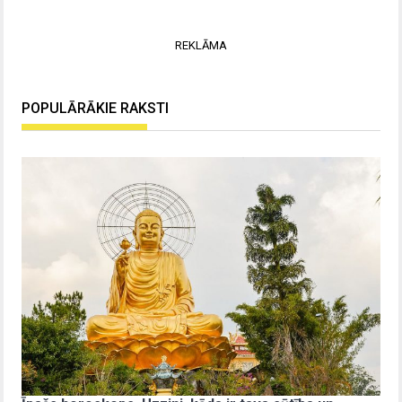
REKLĀMA
POPULĀRĀKIE RAKSTI