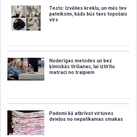
Tests: Izvēlies kreklu, un mēs tev
pateiksim, kāds būs tavs topošais
vīrs
Noderīgas metodes un bez
ķīmiskās tīrīšanas, lai iztīrītu
matraci no traipiem
Padomi kā atbrīvot virtuves
dvieļus no nepatīkamas smakas