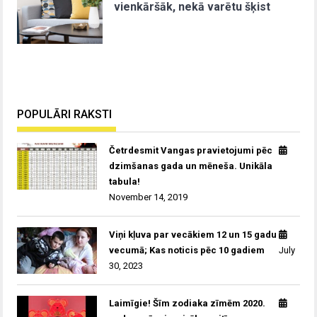
vienkāršāk, nekā varētu šķist
POPULĀRI RAKSTI
Četrdesmit Vangas pravietojumi pēc
dzimšanas gada un mēneša. Unikāla
tabula!
November 14, 2019
Viņi kļuva par vecākiem 12 un 15 gadu
vecumā; Kas noticis pēc 10 gadiem
July
30, 2023
Laimīgie! Šīm zodiaka zīmēm 2020.