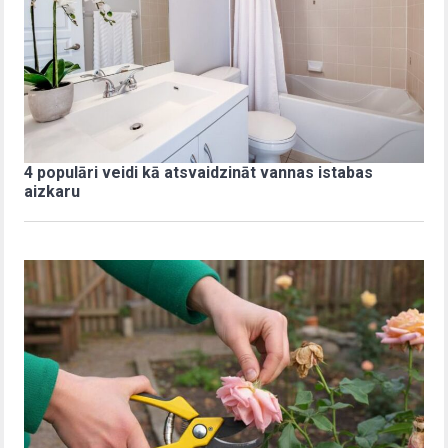
4 populāri veidi kā atsvaidzināt vannas istabas
aizkaru