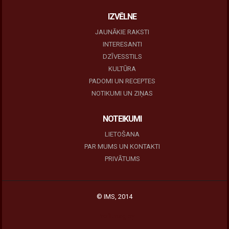
IZVĒLNE
JAUNĀKIE RAKSTI
INTERESANTI
DZĪVESSTILS
KULTŪRA
PADOMI UN RECEPTES
NOTIKUMI UN ZIŅAS
NOTEIKUMI
LIETOŠANA
PAR MUMS UN KONTAKTI
PRIVĀTUMS
© IMS, 2014
|
Profitmag by