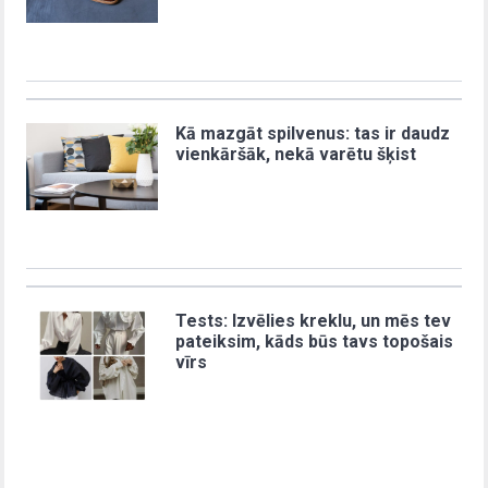
Kā mazgāt spilvenus: tas ir daudz
vienkāršāk, nekā varētu šķist
Tests: Izvēlies kreklu, un mēs tev
pateiksim, kāds būs tavs topošais
vīrs