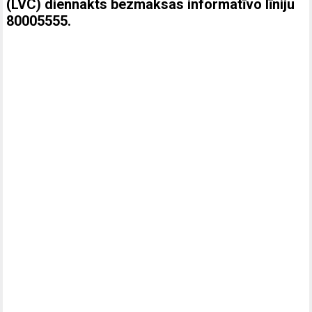
(LVC) diennakts bezmaksas informatīvo līniju
80005555.