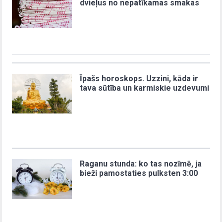
dvieļus no nepatīkamas smakas
Īpašs horoskops. Uzzini, kāda ir
tava sūtība un karmiskie uzdevumi
Raganu stunda: ko tas nozīmē, ja
bieži pamostaties pulksten 3:00