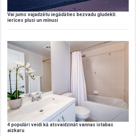
Vai jums vajadzētu iegādāties bezvadu gludekli:
ierīces plusi un mīnusi
4 populāri veidi kā atsvaidzināt vannas istabas
aizkaru