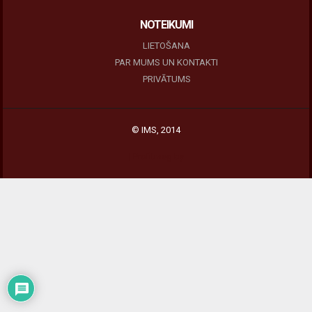
NOTEIKUMI
LIETOŠANA
PAR MUMS UN KONTAKTI
PRIVĀTUMS
© IMS, 2014
|
Profitmag by