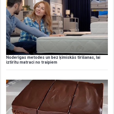
Noderīgas metodes un bez ķīmiskās tīrīšanas, lai
iztīrītu matraci no traipiem