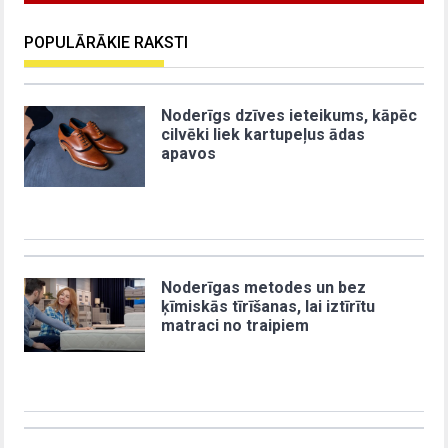
POPULĀRĀKIE RAKSTI
Noderīgs dzīves ieteikums, kāpēc
cilvēki liek kartupeļus ādas
apavos
Noderīgas metodes un bez
ķīmiskās tīrīšanas, lai iztīrītu
matraci no traipiem