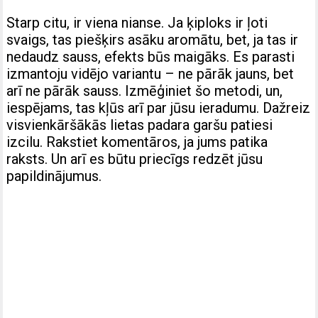
Starp citu, ir viena nianse. Ja ķiploks ir ļoti
svaigs, tas piešķirs asāku aromātu, bet, ja tas ir
nedaudz sauss, efekts būs maigāks. Es parasti
izmantoju vidējo variantu – ne pārāk jauns, bet
arī ne pārāk sauss. Izmēģiniet šo metodi, un,
iespējams, tas kļūs arī par jūsu ieradumu. Dažreiz
visvienkāršākās lietas padara garšu patiesi
izcilu. Rakstiet komentāros, ja jums patika
raksts. Un arī es būtu priecīgs redzēt jūsu
papildinājumus.