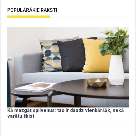
POPULĀRĀKIE RAKSTI
Kā mazgāt spilvenus: tas ir daudz vienkāršāk, nekā
varētu šķist