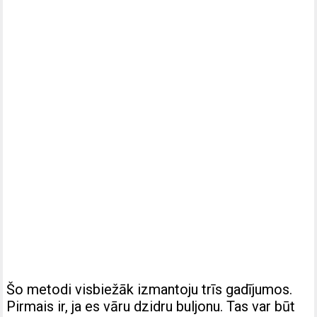
Šo metodi visbiežāk izmantoju trīs gadījumos.
Pirmais ir, ja es vāru dzidru buljonu. Tas var būt