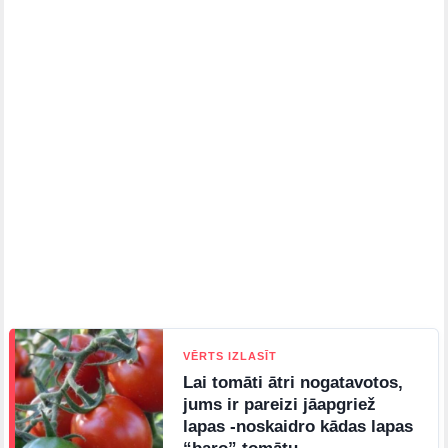
VĒRTS IZLASĪT
Lai tomāti ātri nogatavotos,
jums ir pareizi jāapgriež
lapas -noskaidro kādas lapas