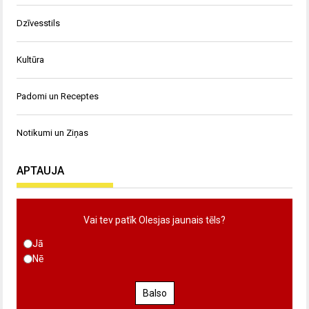
Dzīvesstils
Kultūra
Padomi un Receptes
Notikumi un Ziņas
APTAUJA
Vai tev patīk Olesjas jaunais tēls?
Jā
Nē
Balso