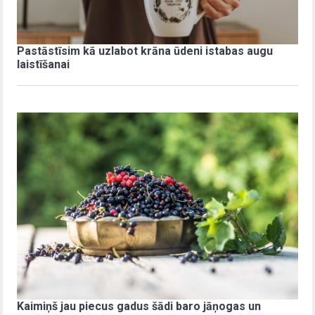
Pastāstīsim kā uzlabot krāna ūdeni istabas augu
laistīšanai
Kaimiņš jau piecus gadus šādi baro jāņogas un