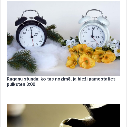
Raganu stunda: ko tas nozīmē, ja bieži pamostaties
pulksten 3:00