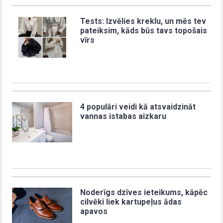
Tests: Izvēlies kreklu, un mēs tev
pateiksim, kāds būs tavs topošais
vīrs
4 populāri veidi kā atsvaidzināt
vannas istabas aizkaru
Noderīgs dzīves ieteikums, kāpēc
cilvēki liek kartupeļus ādas
apavos