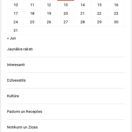
10
11
12
13
14
15
16
17
18
19
20
21
22
23
24
25
26
27
28
29
30
31
« Jun
Jaunākie raksti
Interesanti
Dzīvesstils
Kultūra
Padomi un Receptes
Notikumi un Ziņas