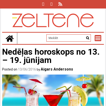
Skip
to
content
Nedēļas horoskops no 13.
– 19. jūnijam
Aigars Andersons
Posted on
13/06/2016
by