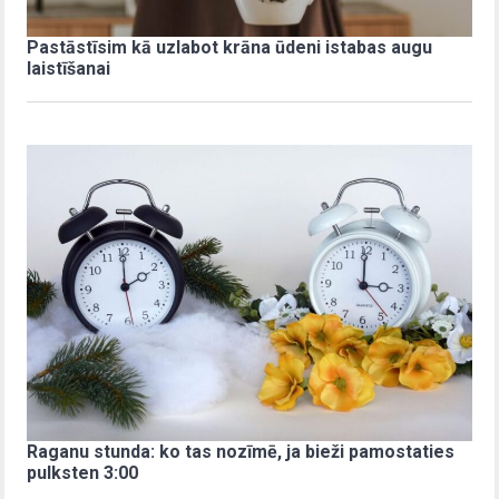
Pastāstīsim kā uzlabot krāna ūdeni istabas augu
laistīšanai
Raganu stunda: ko tas nozīmē, ja bieži pamostaties
pulksten 3:00