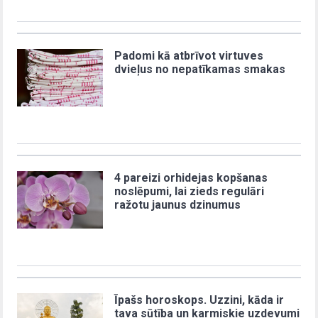
Padomi kā atbrīvot virtuves
dvieļus no nepatīkamas smakas
4 pareizi orhidejas kopšanas
noslēpumi, lai zieds regulāri
ražotu jaunus dzinumus
Īpašs horoskops. Uzzini, kāda ir
tava sūtība un karmiskie uzdevumi