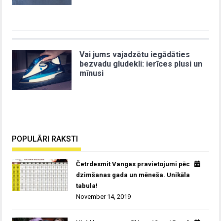
Vai jums vajadzētu iegādāties
bezvadu gludekli: ierīces plusi un
mīnusi
POPULĀRI RAKSTI
Četrdesmit Vangas pravietojumi pēc
dzimšanas gada un mēneša. Unikāla
tabula!
November 14, 2019