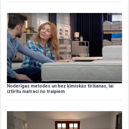
Noderīgas metodes un bez ķīmiskās tīrīšanas, lai
iztīrītu matraci no traipiem