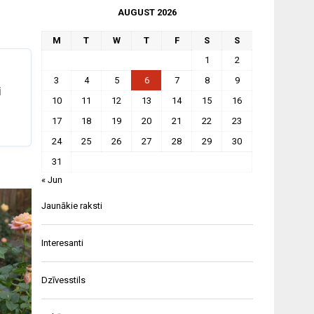
AUGUST 2026
M
T
W
T
F
S
S
1
2
3
4
5
6
7
8
9
i
10
11
12
13
14
15
16
17
18
19
20
21
22
23
24
25
26
27
28
29
30
31
« Jun
Jaunākie raksti
Interesanti
Dzīvesstils