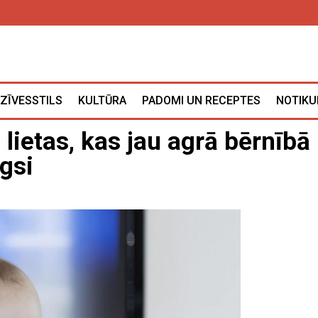
ZĪVESSTILS
KULTŪRA
PADOMI UN RECEPTES
NOTIKU
lietas, kas jau agrā bērnībā
gsi