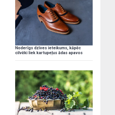
Noderīgs dzīves ieteikums, kāpēc
cilvēki liek kartupeļus ādas apavos