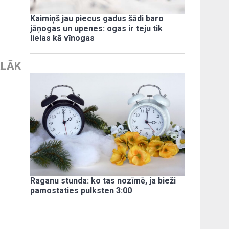
Kaimiņš jau piecus gadus šādi baro
jāņogas un upenes: ogas ir teju tik
lielas kā vīnogas
LĀK
Raganu stunda: ko tas nozīmē, ja bieži
pamostaties pulksten 3:00