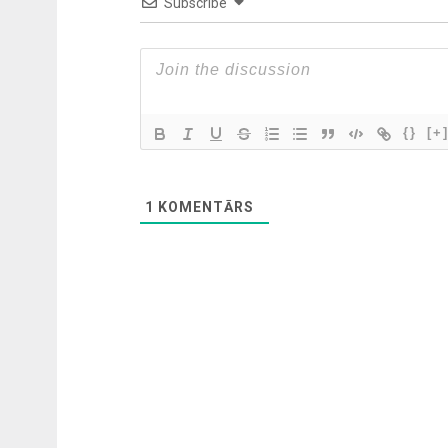
Subscribe
{}
[+
1
KOMENTĀRS