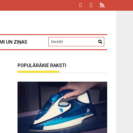
MI UN ZIŅAS
POPULĀRĀKIE RAKSTI