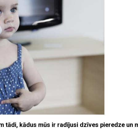
tādi, kādus mūs ir radījusi dzīves pieredze un