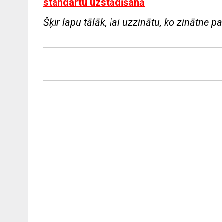
standartu uzstādīšanā
Šķir lapu tālāk, lai uzzinātu, ko zinātne par