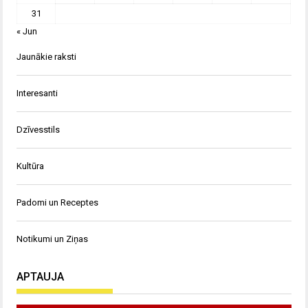
31
« Jun
Jaunākie raksti
Interesanti
Dzīvesstils
Kultūra
Padomi un Receptes
Notikumi un Ziņas
APTAUJA