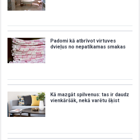
Padomi kā atbrīvot virtuves
dvieļus no nepatīkamas smakas
Kā mazgāt spilvenus: tas ir daudz
vienkāršāk, nekā varētu šķist