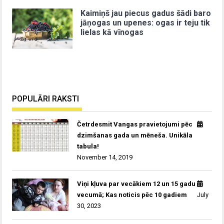
Kaimiņš jau piecus gadus šādi baro
jāņogas un upenes: ogas ir teju tik
lielas kā vīnogas
POPULĀRI RAKSTI
Četrdesmit Vangas pravietojumi pēc
dzimšanas gada un mēneša. Unikāla
tabula!
November 14, 2019
Viņi kļuva par vecākiem 12 un 15 gadu
vecumā; Kas noticis pēc 10 gadiem
July
30, 2023