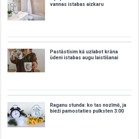
vannas istabas aizkaru
Pastāstīsim kā uzlabot krāna
ūdeni istabas augu laistīšanai
Raganu stunda: ko tas nozīmē, ja
bieži pamostaties pulksten 3:00