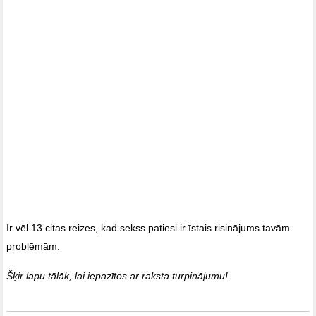
Ir vēl 13 citas reizes, kad sekss patiesi ir īstais risinājums tavām
problēmām.
Šķir lapu tālāk, lai iepazītos ar raksta turpinājumu!