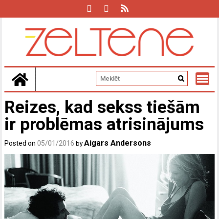
Skip
to
content
Reizes, kad sekss tiešām
ir problēmas atrisinājums
Aigars Andersons
Posted on
05/01/2016
by