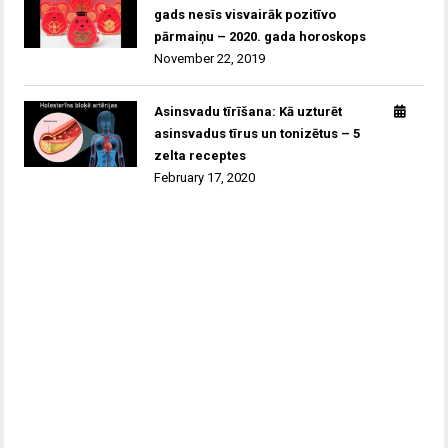
gads nesīs visvairāk pozitīvo
pārmaiņu – 2020. gada horoskops
November 22, 2019
Asinsvadu tīrīšana: Kā uzturēt
asinsvadus tīrus un tonizētus – 5
zelta receptes
February 17, 2020