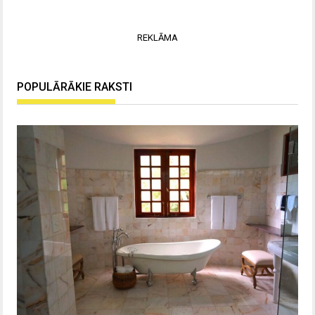
REKLĀMA
POPULĀRĀKIE RAKSTI