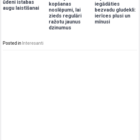
ūdeni istabas
kopšanas
iegādāties
augu laistīšanai
noslēpumi, lai
bezvadu gludekli:
zieds regulāri
ierīces plusi un
ražotu jaunus
mīnusi
dzinumus
Posted in
Interesanti
Post
navigation