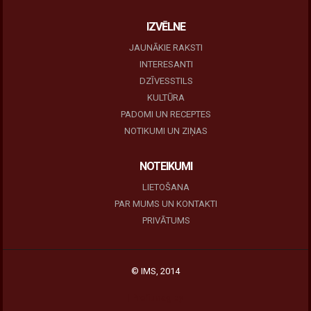
IZVĒLNE
JAUNĀKIE RAKSTI
INTERESANTI
DZĪVESSTILS
KULTŪRA
PADOMI UN RECEPTES
NOTIKUMI UN ZIŅAS
NOTEIKUMI
LIETOŠANA
PAR MUMS UN KONTAKTI
PRIVĀTUMS
© IMS, 2014
|
Profitmag by