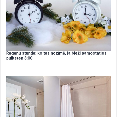
Raganu stunda: ko tas nozīmē, ja bieži pamostaties
pulksten 3:00