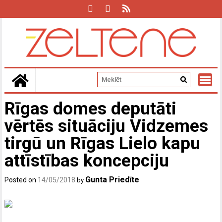
Skip
to
content
Rīgas domes deputāti
vērtēs situāciju Vidzemes
tirgū un Rīgas Lielo kapu
attīstības koncepciju
Gunta Priedīte
Posted on
14/05/2018
by