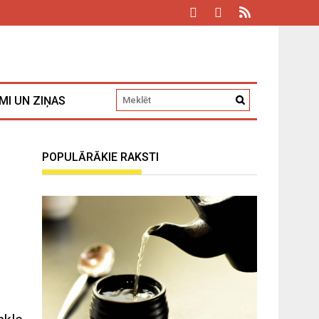
MI UN ZIŅAS
POPULĀRĀKIE RAKSTI