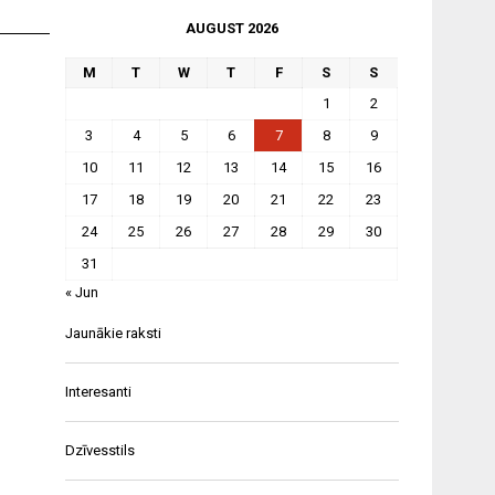
AUGUST 2026
M
T
W
T
F
S
S
1
2
3
4
5
6
7
8
9
10
11
12
13
14
15
16
17
18
19
20
21
22
23
24
25
26
27
28
29
30
31
« Jun
Jaunākie raksti
Interesanti
Dzīvesstils