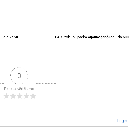
 Lielo kapu
EA autobusu parka atjaunošanā iegulda 600 
0
Raksta vērtējums
Login