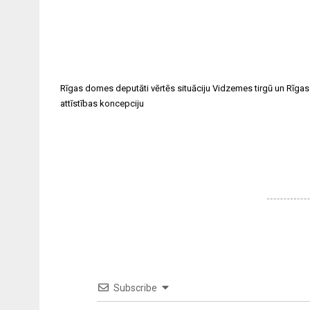
Rīgas domes deputāti vērtēs situāciju Vidzemes tirgū un Rīgas
attīstības koncepciju
Subscribe