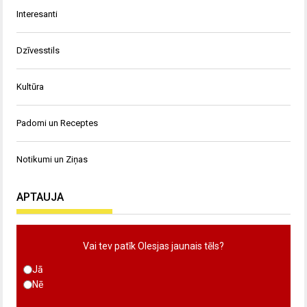
Interesanti
Dzīvesstils
Kultūra
Padomi un Receptes
Notikumi un Ziņas
APTAUJA
Vai tev patīk Olesjas jaunais tēls?
Jā
Nē