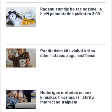
Raganu stunda: ko tas nozīmē, ja
bieži pamostaties pulksten 3:00
Pastāstīsim kā uzlabot krāna
ūdeni istabas augu laistīšanai
Noderīgas metodes un bez
ķīmiskās tīrīšanas, lai iztīrītu
matraci no traipiem