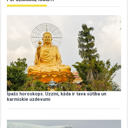
Īpašs horoskops. Uzzini, kāda ir tava sūtība un
karmiskie uzdevumi