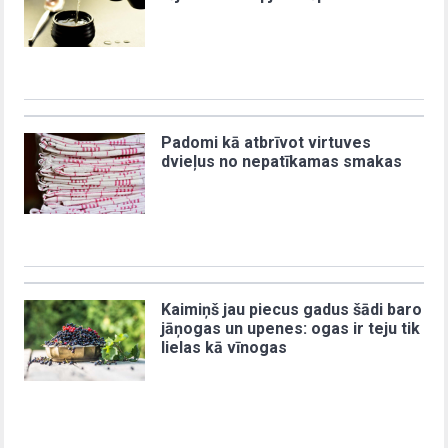
Padomi kā atbrīvot virtuves
dvieļus no nepatīkamas smakas
Kaimiņš jau piecus gadus šādi baro
jāņogas un upenes: ogas ir teju tik
lielas kā vīnogas