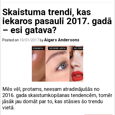
Skaistuma trendi, kas
iekaros pasauli 2017. gadā
– esi gatava?
Aigars Andersons
Posted on
10/01/2017
by
Mēs vēl, protams, neesam atradinājušās no
2016. gada skaistumkopšanas tendencēm, tomēr
jāsāk jau domāt par to, kas stāsies šo trendu
vietā.