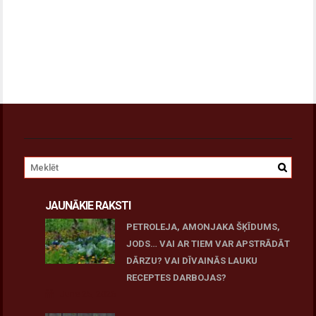
JAUNĀKIE RAKSTI
PETROLEJA, AMONJAKA ŠĶĪDUMS,
JODS… VAI AR TIEM VAR APSTRĀDĀT
DĀRZU? VAI DĪVAINĀS LAUKU
RECEPTES DARBOJAS?
June 25, 2026