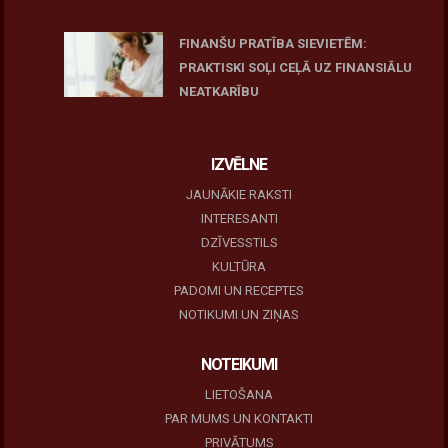
June 25, 2026
FINANŠU PRATĪBA SIEVIETĒM:
PRAKTISKI SOĻI CEĻĀ UZ FINANSIĀLU
NEATKARĪBU
June 11, 2026
IZVĒLNE
JAUNĀKIE RAKSTI
INTERESANTI
DZĪVESSTILS
KULTŪRA
PADOMI UN RECEPTES
NOTIKUMI UN ZIŅAS
NOTEIKUMI
LIETOŠANA
PAR MUMS UN KONTAKTI
PRIVĀTUMS