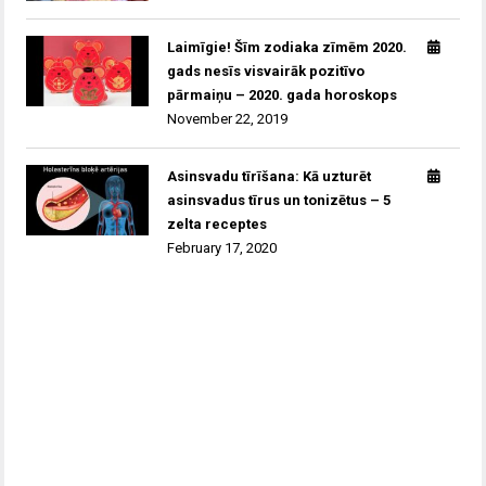
Laimīgie! Šīm zodiaka zīmēm 2020.
gads nesīs visvairāk pozitīvo
pārmaiņu – 2020. gada horoskops
November 22, 2019
Asinsvadu tīrīšana: Kā uzturēt
asinsvadus tīrus un tonizētus – 5
zelta receptes
February 17, 2020