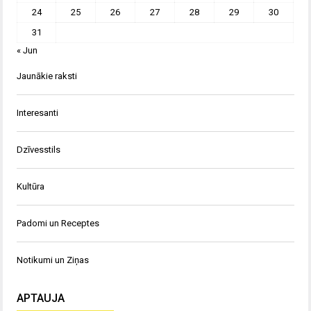
24
25
26
27
28
29
30
31
« Jun
Jaunākie raksti
Interesanti
Dzīvesstils
Kultūra
Padomi un Receptes
Notikumi un Ziņas
APTAUJA