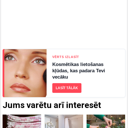
VĒRTS IZLASĪT
Kosmētikas lietošanas
kļūdas, kas padara Tevi
vecāku
LASĪT TĀLĀK
Jums varētu arī interesēt