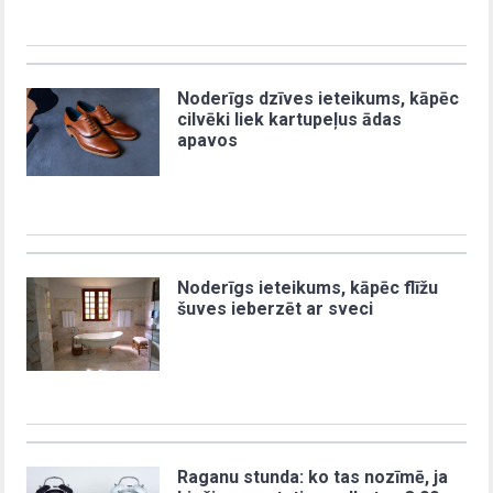
Noderīgs dzīves ieteikums, kāpēc
cilvēki liek kartupeļus ādas
apavos
Noderīgs ieteikums, kāpēc flīžu
šuves ieberzēt ar sveci
Raganu stunda: ko tas nozīmē, ja