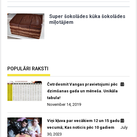
Super šokolādes kūka šokolādes
mīļotājiem
POPULĀRI RAKSTI
Četrdesmit Vangas pravietojumi pēc
dzimšanas gada un mēneša. Unikāla
tabula!
November 14, 2019
Viņi kļuva par vecākiem 12 un 15 gadu
vecumā; Kas noticis pēc 10 gadiem
July
30, 2023