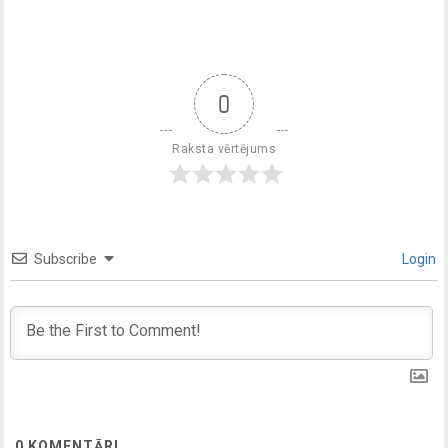
0
Raksta vērtējums
Subscribe
Login
0
KOMENTĀRI