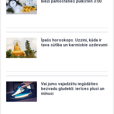
bieži pamostaties pulksten 3:00
Īpašs horoskops. Uzzini, kāda ir
tava sūtība un karmiskie uzdevumi
Vai jums vajadzētu iegādāties
bezvadu gludekli: ierīces plusi un
mīnusi