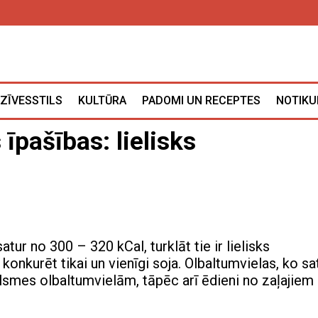
ZĪVESSTILS
KULTŪRA
PADOMI UN RECEPTES
NOTIKU
 īpašības: lielisks
 satur no 300 – 320 kCal, turklāt tie ir lielisks
konkurēt tikai un vienīgi soja. Olbaltumvielas, ko sa
zcelsmes olbaltumvielām, tāpēc arī ēdieni no zaļajiem