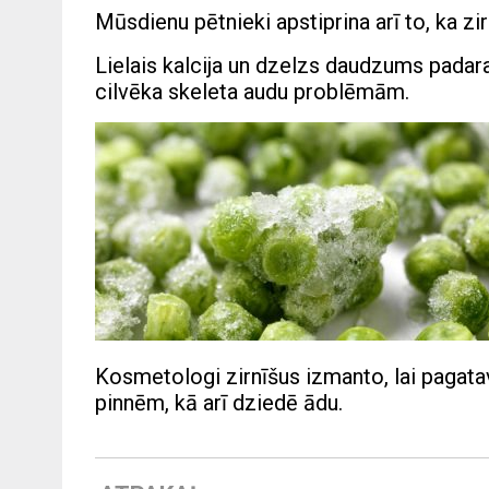
Mūsdienu pētnieki apstiprina arī to, ka zir
Lielais kalcija un dzelzs daudzums padara
cilvēka skeleta audu problēmām.
Kosmetologi zirnīšus izmanto, lai pagata
pinnēm, kā arī dziedē ādu.