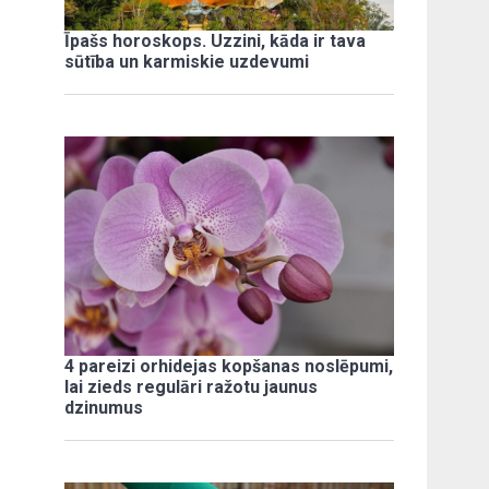
Īpašs horoskops. Uzzini, kāda ir tava
sūtība un karmiskie uzdevumi
4 pareizi orhidejas kopšanas noslēpumi,
lai zieds regulāri ražotu jaunus
dzinumus