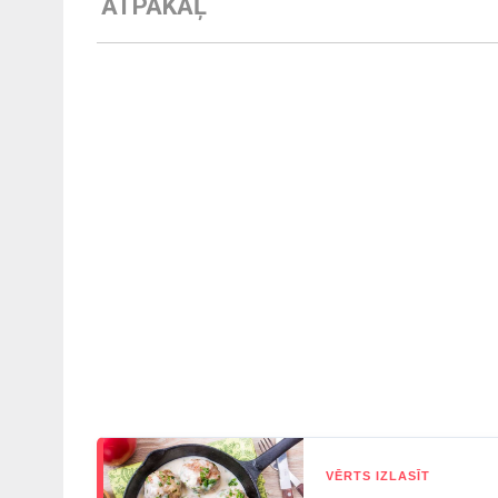
ATPAKAĻ
VĒRTS IZLASĪT