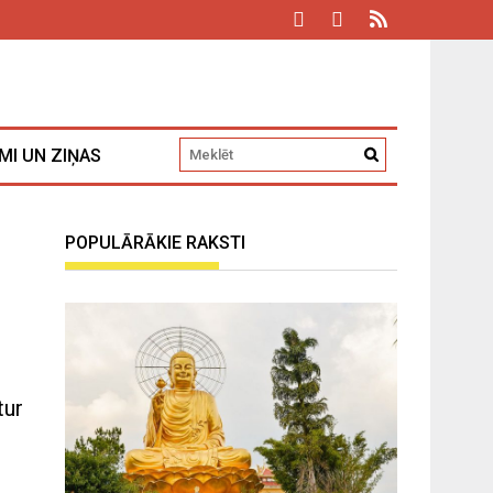
MI UN ZIŅAS
POPULĀRĀKIE RAKSTI
tur