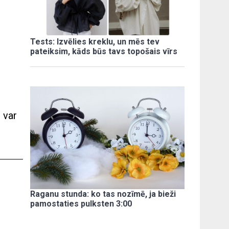
Tests: Izvēlies kreklu, un mēs tev
pateiksim, kāds būs tavs topošais vīrs
 var
Raganu stunda: ko tas nozīmē, ja bieži
pamostaties pulksten 3:00