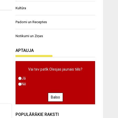
Kultūra
Padomi un Receptes
Notikumi un Ziņas
APTAUJA
Vai tev patīk Olesjas jaunais tēls?
Jā
Nē
Balso
POPULĀRĀKIE RAKSTI