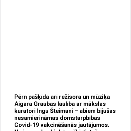
Pērn pašķīda arī režisora un mūziķa
Aigara Graubas laulība ar mākslas
kuratori Ingu Šteimani – abiem bijušas
nesamierināmas domstarpbības
Covid-19 vakcinēšanās jautājumos.