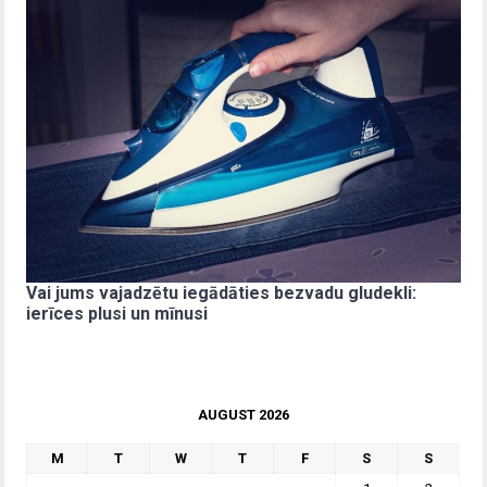
Vai jums vajadzētu iegādāties bezvadu gludekli:
ierīces plusi un mīnusi
AUGUST 2026
M
T
W
T
F
S
S