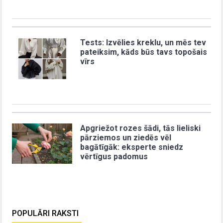
Tests: Izvēlies kreklu, un mēs tev
pateiksim, kāds būs tavs topošais
vīrs
Apgriežot rozes šādi, tās lieliski
pārziemos un ziedēs vēl
bagātīgāk: eksperte sniedz
vērtīgus padomus
POPULĀRI RAKSTI