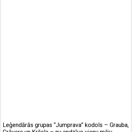
Leģendārās grupas “Jumprava” kodols – Grauba,