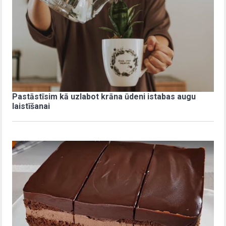
Pastāstīsim kā uzlabot krāna ūdeni istabas augu
laistīšanai