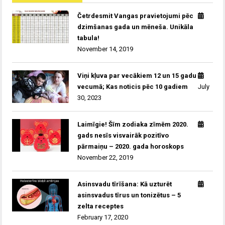
Četrdesmit Vangas pravietojumi pēc
dzimšanas gada un mēneša. Unikāla
tabula!
November 14, 2019
Viņi kļuva par vecākiem 12 un 15 gadu
vecumā; Kas noticis pēc 10 gadiem
July
30, 2023
Laimīgie! Šīm zodiaka zīmēm 2020.
gads nesīs visvairāk pozitīvo
pārmaiņu – 2020. gada horoskops
November 22, 2019
Asinsvadu tīrīšana: Kā uzturēt
asinsvadus tīrus un tonizētus – 5
zelta receptes
February 17, 2020