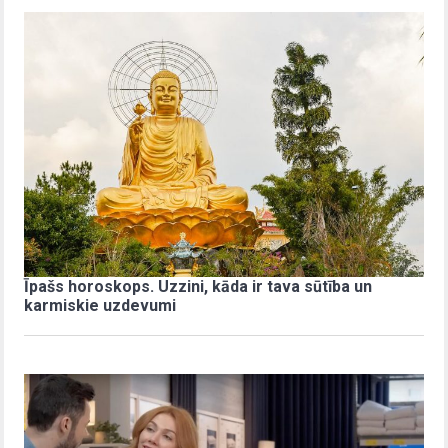
Īpašs horoskops. Uzzini, kāda ir tava sūtība un
karmiskie uzdevumi