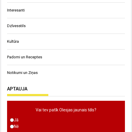
Interesanti
Dzīvesstils
Kultūra
Padomi un Receptes
Notikumi un Ziņas
APTAUJA
Vai tev patīk Olesjas jaunais tēls?
Jā
Nē