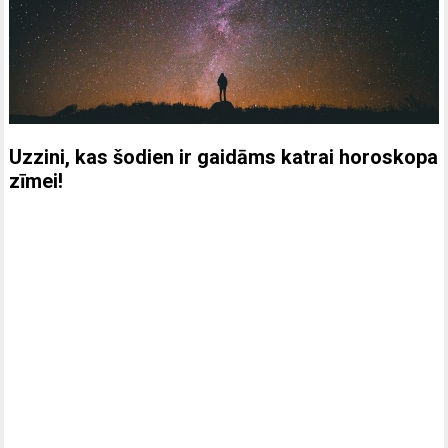
Uzzini, kas šodien ir gaidāms katrai horoskopa
zīmei!