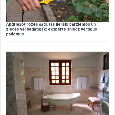
Apgriežot rozes šādi, tās lieliski pārziemos un
ziedēs vēl bagātīgāk: eksperte sniedz vērtīgus
padomus