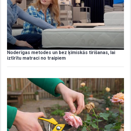
Noderīgas metodes un bez ķīmiskās tīrīšanas, lai
iztīrītu matraci no traipiem