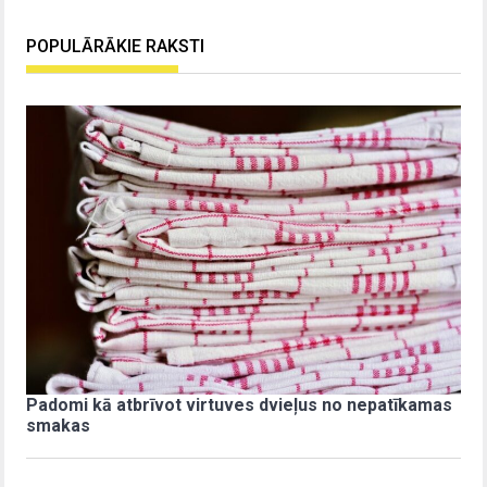
POPULĀRĀKIE RAKSTI
Padomi kā atbrīvot virtuves dvieļus no nepatīkamas
smakas