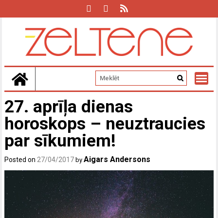
Skip
to
content
27. aprīļa dienas
horoskops – neuztraucies
par sīkumiem!
Aigars Andersons
Posted on
27/04/2017
by