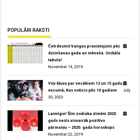
POPULĀRI RAKSTI
Četrdesmit Vangas pravietojumi pēc
dzimšanas gada un mēneša. Unikāla
tabula!
November 14, 2019
Viņi kļuva par vecākiem 12 un 15 gadu
vecumā; Kas noticis pēc 10 gadiem
July
30, 2023
Laimīgie! Šīm zodiaka zīmēm 2020.
gads nesīs visvairāk pozitīvo
pārmaiņu – 2020. gada horoskops
November 22, 2019