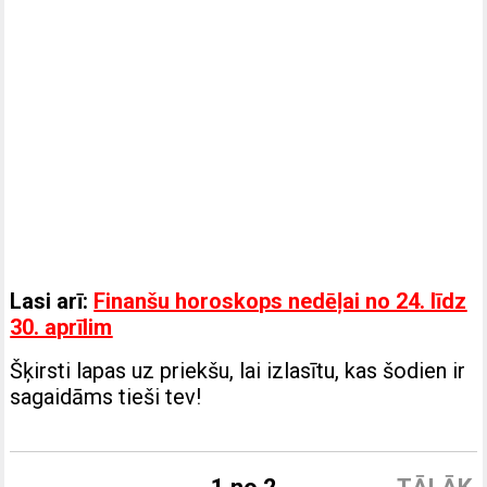
Lasi arī:
Finanšu horoskops nedēļai no 24. līdz
30. aprīlim
Šķirsti lapas uz priekšu, lai izlasītu, kas šodien ir
sagaidāms tieši tev!